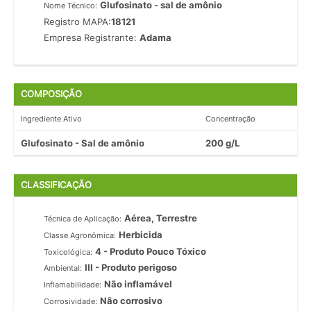
Glufosinato - sal de amônio
Nome Técnico:
Registro MAPA:
18121
Empresa Registrante:
Adama
COMPOSIÇÃO
Ingrediente Ativo
Concentração
Glufosinato - Sal de amônio
200 g/L
CLASSIFICAÇÃO
Aérea, Terrestre
Técnica de Aplicação:
Herbicida
Classe Agronômica:
4 - Produto Pouco Tóxico
Toxicológica:
III - Produto perigoso
Ambiental:
Não inflamável
Inflamabilidade:
Não corrosivo
Corrosividade: