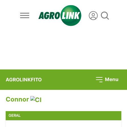
Menu
AGROLINKFITO
Connor
GERAL