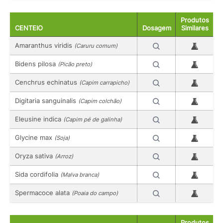
Produtos
CENTEIO
Dosagem
Similares
Amaranthus viridis
(Caruru comum)
Bidens pilosa
(Picão preto)
Cenchrus echinatus
(Capim carrapicho)
Digitaria sanguinalis
(Capim colchão)
Eleusine indica
(Capim pé de galinha)
Glycine max
(Soja)
Oryza sativa
(Arroz)
Sida cordifolia
(Malva branca)
Spermacoce alata
(Poaia do campo)
Produtos