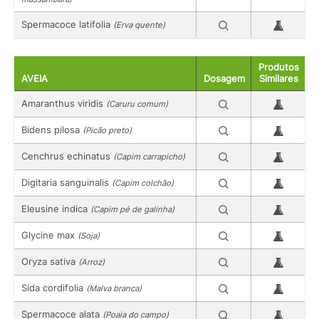
Spermacoce latifolia
(Erva quente)
Produtos
AVEIA
Dosagem
Similares
Amaranthus viridis
(Caruru comum)
Bidens pilosa
(Picão preto)
Cenchrus echinatus
(Capim carrapicho)
Digitaria sanguinalis
(Capim colchão)
Eleusine indica
(Capim pé de galinha)
Glycine max
(Soja)
Oryza sativa
(Arroz)
Sida cordifolia
(Malva branca)
Spermacoce alata
(Poaia do campo)