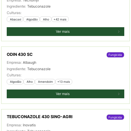
Empresa:
Tecnomyl
Ingrediente:
Tebuconazole
Culturas:
 Abacaxi
 Algodão
 Alho
+42 mais
Ver mais
ODIN 430 SC
Fungicida
Empresa:
Albaugh
Ingrediente:
Tebuconazole
Culturas:
 Algodão
 Alho
 Amendoim
+13 mais
Ver mais
TEBUCONAZOLE 430 SINO-AGRI
Fungicida
Empresa:
Inovatis