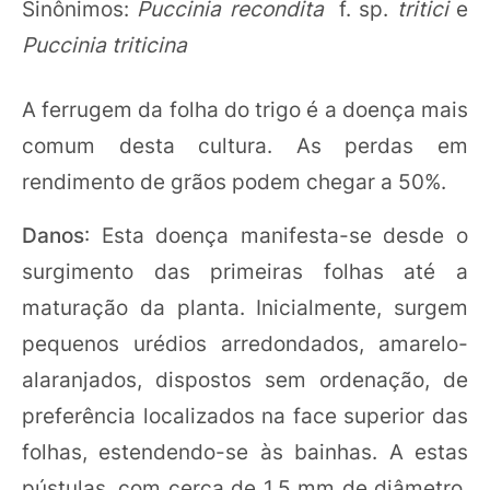
Sinônimos:
Puccinia recondita
f. sp.
tritici
e
Puccinia triticina
A ferrugem da folha do trigo é a doença mais
comum desta cultura. As perdas em
rendimento de grãos podem chegar a 50%.
Danos
: Esta doença manifesta-se desde o
surgimento das primeiras folhas até a
maturação da planta. Inicialmente, surgem
pequenos urédios arredondados, amarelo-
alaranjados, dispostos sem ordenação, de
preferência localizados na face superior das
folhas, estendendo-se às bainhas. A estas
pústulas, com cerca de 1,5 mm de diâmetro,