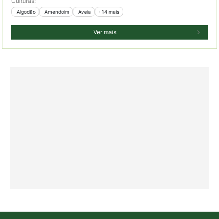
Culturas:
 Algodão
 Amendoim
 Aveia
+14 mais
Ver mais