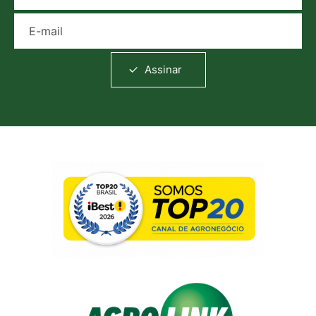
E-mail
Assinar