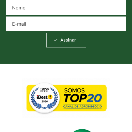
Nome
E-mail
Assinar