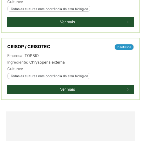
Culturas:
 Todas as culturas com ocorrência do alvo biológico
Ver mais
CRISOP / CRISOTEC
Inseticida
Empresa:
TOPBIO
Ingrediente:
Chrysoperla externa
Culturas:
 Todas as culturas com ocorrência do alvo biológico
Ver mais