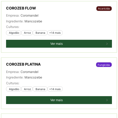
COROZEB FLOW
Acaricida
Empresa:
Coromandel
Ingrediente:
Mancozebe
Culturas:
 Algodão
 Arroz
 Banana
+14 mais
Ver mais
COROZEB PLATINA
Fungicida
Empresa:
Coromandel
Ingrediente:
Mancozebe
Culturas:
 Algodão
 Arroz
 Banana
+14 mais
Ver mais