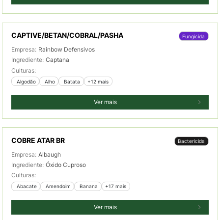
CAPTIVE/BETAN/COBRAL/PASHA
Fungicida
Empresa:
Rainbow Defensivos
Ingrediente:
Captana
Culturas:
 Algodão
 Alho
 Batata
+12 mais
Ver mais
COBRE ATAR BR
Bactericida
Empresa:
Albaugh
Ingrediente:
Óxido Cuproso
Culturas:
 Abacate
 Amendoim
 Banana
+17 mais
Ver mais