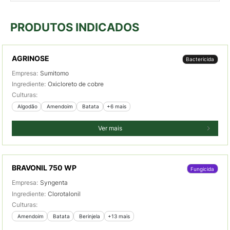
PRODUTOS INDICADOS
AGRINOSE
Bactericida
Empresa:
Sumitomo
Ingrediente:
Oxicloreto de cobre
Culturas:
 Algodão
 Amendoim
 Batata
+6 mais
Ver mais
BRAVONIL 750 WP
Fungicida
Empresa:
Syngenta
Ingrediente:
Clorotalonil
Culturas:
 Amendoim
 Batata
 Berinjela
+13 mais