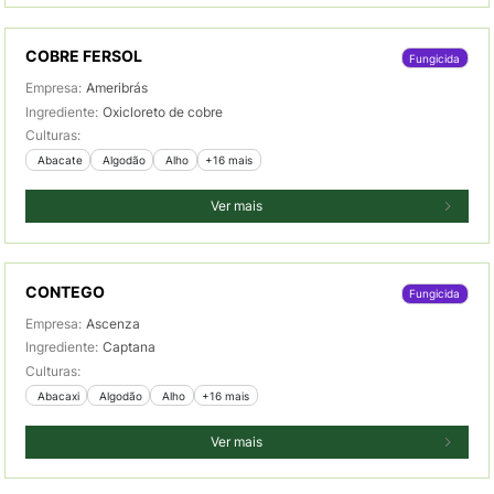
COBRE FERSOL
Fungicida
Empresa:
Ameribrás
Ingrediente:
Oxicloreto de cobre
Culturas:
 Abacate
 Algodão
 Alho
+16 mais
Ver mais
CONTEGO
Fungicida
Empresa:
Ascenza
Ingrediente:
Captana
Culturas:
 Abacaxi
 Algodão
 Alho
+16 mais
Ver mais