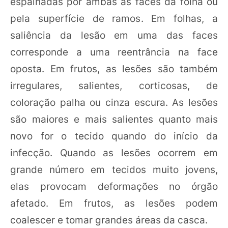
espalhadas por ambas as faces da folha ou
pela superfície de ramos. Em folhas, a
saliência da lesão em uma das faces
corresponde a uma reentrância na face
oposta. Em frutos, as lesões são também
irregulares, salientes, corticosas, de
coloração palha ou cinza escura. As lesões
são maiores e mais salientes quanto mais
novo for o tecido quando do início da
infecção. Quando as lesões ocorrem em
grande número em tecidos muito jovens,
elas provocam deformações no órgão
afetado. Em frutos, as lesões podem
coalescer e tomar grandes áreas da casca.