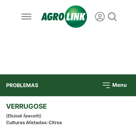
Menu
PROBLEMAS
VERRUGOSE
(Elsinoë fawcetti)
Culturas Afetadas: Citros