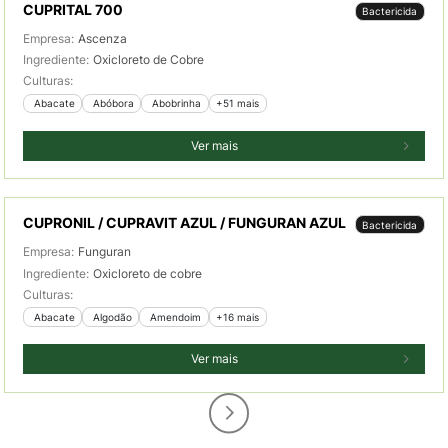
CUPRITAL 700
Bactericida
Empresa:
Ascenza
Ingrediente:
Oxicloreto de Cobre
Culturas:
 Abacate
 Abóbora
 Abobrinha
+51 mais
Ver mais
CUPRONIL / CUPRAVIT AZUL / FUNGURAN AZUL
Bactericida
Empresa:
Funguran
Ingrediente:
Oxicloreto de cobre
Culturas:
 Abacate
 Algodão
 Amendoim
+16 mais
Ver mais