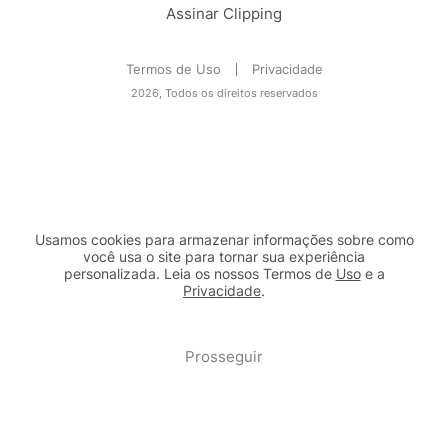
Assinar Clipping
Termos de Uso
Privacidade
2026, Todos os direitos reservados
Usamos cookies para armazenar informações sobre como
você usa o site para tornar sua experiência
personalizada. Leia os nossos Termos de
Uso
e a
Privacidade
.
2b98f7e1-9590-46d7-af32-2c8a921a53c7
Prosseguir