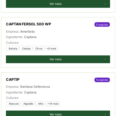
Ver mais
CAPTAN FERSOL 500 WP
Fungicida
Empresa:
Ameribrás
Ingrediente:
Captana
Culturas:
 Batata
 Cebola
 Citros
+9 mais
Ver mais
CAPTIP
Fungicida
Empresa:
Rainbow Defensivos
Ingrediente:
Captana
Culturas:
 Abacaxi
 Algodão
 Alho
+16 mais
Ver mais