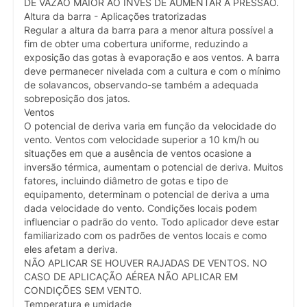
DE VAZÃO MAIOR AO INVÉS DE AUMENTAR A PRESSÃO.
Altura da barra - Aplicações tratorizadas
Regular a altura da barra para a menor altura possível a
fim de obter uma cobertura uniforme, reduzindo a
exposição das gotas à evaporação e aos ventos. A barra
deve permanecer nivelada com a cultura e com o mínimo
de solavancos, observando-se também a adequada
sobreposição dos jatos.
Ventos
O potencial de deriva varia em função da velocidade do
vento. Ventos com velocidade superior a 10 km/h ou
situações em que a ausência de ventos ocasione a
inversão térmica, aumentam o potencial de deriva. Muitos
fatores, incluindo diâmetro de gotas e tipo de
equipamento, determinam o potencial de deriva a uma
dada velocidade do vento. Condições locais podem
influenciar o padrão do vento. Todo aplicador deve estar
familiarizado com os padrões de ventos locais e como
eles afetam a deriva.
NÃO APLICAR SE HOUVER RAJADAS DE VENTOS. NO
CASO DE APLICAÇÃO AÉREA NÃO APLICAR EM
CONDIÇÕES SEM VENTO.
Temperatura e umidade