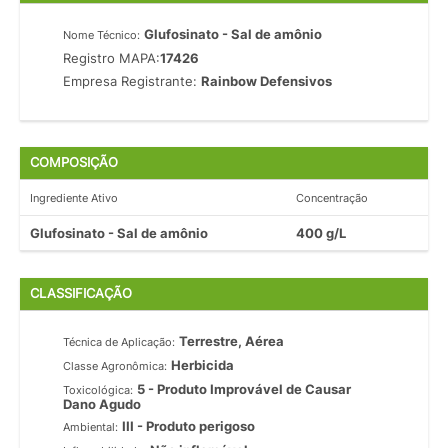
Glufosinato - Sal de amônio
Nome Técnico:
Registro MAPA:
17426
Empresa Registrante:
Rainbow Defensivos
COMPOSIÇÃO
Ingrediente Ativo
Concentração
Glufosinato - Sal de amônio
400 g/L
CLASSIFICAÇÃO
Terrestre, Aérea
Técnica de Aplicação:
Herbicida
Classe Agronômica:
5 - Produto Improvável de Causar
Toxicológica:
Dano Agudo
III - Produto perigoso
Ambiental: