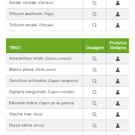
Secale cereale
(Centeio)
Triticum aestivum
(Trigo)
Triticum secale
(Triticale)
Produtos
TRIGO
Dosagem
Similares
Amaranthus viridis
(Caruru comum)
Bidens pilosa
(Picão preto)
Cenchrus echinatus
(Capim carrapicho)
Digitaria sanguinalis
(Capim colchão)
Eleusine indica
(Capim pé de galinha)
Glycine max
(Soja)
Oryza sativa
(Arroz)