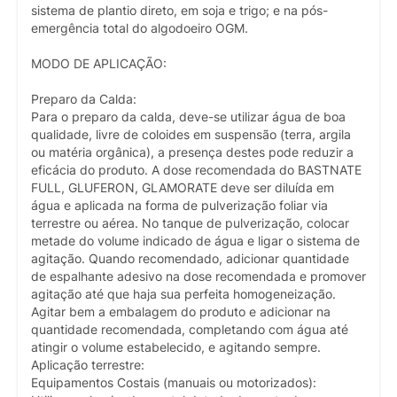
sistema de plantio direto, em soja e trigo; e na pós-
emergência total do algodoeiro OGM.
MODO DE APLICAÇÃO:
Preparo da Calda:
Para o preparo da calda, deve-se utilizar água de boa
qualidade, livre de coloides em suspensão (terra, argila
ou matéria orgânica), a presença destes pode reduzir a
eficácia do produto. A dose recomendada do BASTNATE
FULL, GLUFERON, GLAMORATE deve ser diluída em
água e aplicada na forma de pulverização foliar via
terrestre ou aérea. No tanque de pulverização, colocar
metade do volume indicado de água e ligar o sistema de
agitação. Quando recomendado, adicionar quantidade
de espalhante adesivo na dose recomendada e promover
agitação até que haja sua perfeita homogeneização.
Agitar bem a embalagem do produto e adicionar na
quantidade recomendada, completando com água até
atingir o volume estabelecido, e agitando sempre.
Aplicação terrestre:
Equipamentos Costais (manuais ou motorizados):