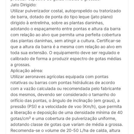
Jato Dirigido:
Utilizar pulverizador costal, autopropelido ou tratorizado
de barra, dotado de ponta do tipo leque (jato plano)
dirigido à entrelinha, sobre as plantas daninhas,
adotando o espaçamento entre pontas e altura da barra
com relação ao alvo que permita uma perfeita cobertura
das plantas daninhas, sem atingir a cultura. Certificar-se
que a altura da barra é a mesma com relação ao alvo em
toda sua extensão. O equipamento deve ser regulado e
calibrado de forma a produzir espectro de gotas médias
a grossas.
Aplicação aérea:
Utilizar aeronaves agrícolas equipada com pontas
rotativas ou barras com pontas hidráulicas de acordo
com a vazão calculada ou recomendada pelo fabricante
dos mesmos, devendo ser considerado o tamanho do
orifício das pontas, o ângulo de inclinação (em graus), a
pressão (PSI) e a velocidade de voo (Km/h), que permita
a liberação e deposição de uma densidade mínima de 40
gotas/cm² e uma cobertura de pulverização uniforme,
adotando classe de gotas que variam de média a grossa.
Recomenda-se o volume de 20-50 L/ha de calda, altura