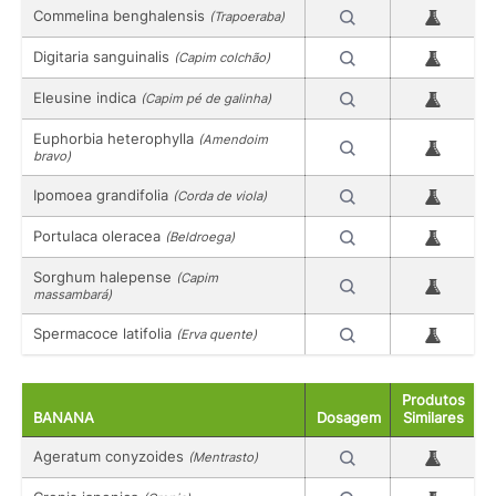
Commelina benghalensis
(Trapoeraba)
Digitaria sanguinalis
(Capim colchão)
Eleusine indica
(Capim pé de galinha)
Euphorbia heterophylla
(Amendoim
bravo)
Ipomoea grandifolia
(Corda de viola)
Portulaca oleracea
(Beldroega)
Sorghum halepense
(Capim
massambará)
Spermacoce latifolia
(Erva quente)
Produtos
BANANA
Dosagem
Similares
Ageratum conyzoides
(Mentrasto)