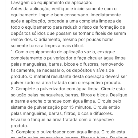
Lavagem do equipamento de aplicação:
Antes da aplicação, verifique e inicie somente com o
equipamento limpo e bem conservado. Imediatamente
após a aplicação, proceda a uma completa limpeza de
todo o equipamento para reduzir o risco da formação de
depósitos sólidos que possam se tornar difíceis de serem
removidos. O adiamento, mesmo por poucas horas,
somente torna a limpeza mais difícil.
1. Com o equipamento de aplicação vazio, enxágue
completamente o pulverizador e faça circular água limpa
pelas mangueiras, barras, bicos e difusores, removendo
fisicamente, se necessário, os depósitos visíveis de
produto. O material resultante desta operação deverá ser
pulverizado na área tratada com o respectivo produto.
2. Complete o pulverizador com água limpa. Circule esta
solução pelas mangueiras, barras, filtros e bicos. Desligue
a barra e encha o tanque com água limpa. Circule pelo
sistema de pulverização por 15 minutos. Circule então
pelas mangueiras, barras, filtros, bicos e difusores.
Esvazie o tanque na área tratada com o respectivo
produto.
3. Complete o pulverizador com água limpa. Circule esta
solução pelas mangueiras, barras, filtros e bicos. Desligue