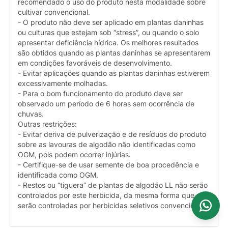
recomendado o uso do produto nesta modalidade sobre
cultivar convencional.
- O produto não deve ser aplicado em plantas daninhas
ou culturas que estejam sob “stress”, ou quando o solo
apresentar deficiência hídrica. Os melhores resultados
são obtidos quando as plantas daninhas se apresentarem
em condições favoráveis de desenvolvimento.
- Evitar aplicações quando as plantas daninhas estiverem
excessivamente molhadas.
- Para o bom funcionamento do produto deve ser
observado um período de 6 horas sem ocorrência de
chuvas.
Outras restrições:
- Evitar deriva de pulverização e de resíduos do produto
sobre as lavouras de algodão não identificadas como
OGM, pois podem ocorrer injúrias.
- Certifique-se de usar semente de boa procedência e
identificada como OGM.
- Restos ou “tiguera” de plantas de algodão LL não serão
controlados por este herbicida, da mesma forma que não
serão controladas por herbicidas seletivos convencionais.