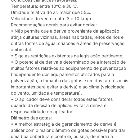
Temperatura: entre 10ºC e 30ºC.
Umidade relativa do ar: maior que 55%.
Velocidade do vento: entre 3 e 10 km/h
Recomendações gerais para evitar deriva:
• Não permita que a deriva proveniente da aplicação
atinja culturas vizinhas, áreas habitadas, leitos de rios e
outras fontes de água, criações e áreas de preservação
ambiental.
• Siga as restrições existentes na legislação pertinente.
• O potencial de deriva é determinado pela interação de
muitos fatores relativos ao equipamento de pulverização
(independente dos equipamentos utilizados para a
pulverização, o tamanho das gotas é um dos fatores mais
importantes para evitar a deriva) e ao clima (velocidade
do vento, umidade e temperatura).
• O aplicador deve considerar todos estes fatores
quando da decisão de aplicar. Evitar a deriva é
responsabilidade do aplicador.
Diâmetro das gotas:
• A melhor estratégia de gerenciamento de deriva é
aplicar com o maior diâmetro de gotas possível para dar
uma boa cobertura e controle, ou seja, de média a