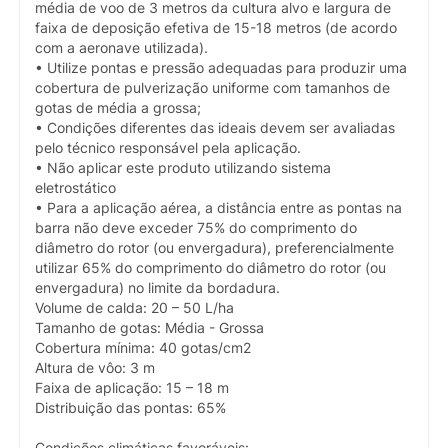
média de voo de 3 metros da cultura alvo e largura de
faixa de deposição efetiva de 15-18 metros (de acordo
com a aeronave utilizada).
• Utilize pontas e pressão adequadas para produzir uma
cobertura de pulverização uniforme com tamanhos de
gotas de média a grossa;
• Condições diferentes das ideais devem ser avaliadas
pelo técnico responsável pela aplicação.
• Não aplicar este produto utilizando sistema
eletrostático
• Para a aplicação aérea, a distância entre as pontas na
barra não deve exceder 75% do comprimento do
diâmetro do rotor (ou envergadura), preferencialmente
utilizar 65% do comprimento do diâmetro do rotor (ou
envergadura) no limite da bordadura.
Volume de calda: 20 – 50 L/ha
Tamanho de gotas: Média - Grossa
Cobertura mínima: 40 gotas/cm2
Altura de vôo: 3 m
Faixa de aplicação: 15 – 18 m
Distribuição das pontas: 65%
Condições climáticas favoráveis: