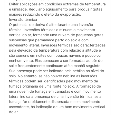
Evitar aplicações em condições extremas de temperatura
e umidade. Regular o equipamento para produzir gotas
maiores reduzindo o efeito da evaporação.
Inversão térmica
O potencial de deriva é alto durante uma inversão
térmica. Inversões térmicas diminuem o movimento
vertical do ar, formando uma nuvem de pequenas gotas
suspensas que permanece perto do solo e com
movimento lateral. Inversões térmicas são caracterizadas
pela elevação da temperatura com relação à altitude e
são comuns em noites com poucas nuvens e pouco ou
nenhum vento. Elas começam a ser formadas ao pôr do
sol e frequentemente continuam até a manhã seguinte.
Sua presença pode ser indicada pela neblina no nível do
solo. No entanto, se não houver neblina as inversões
térmicas podem ser identificadas pelo movimento da
fumaça originária de uma fonte no solo. A formação de
uma nuvem de fumaça em camadas e com movimento
lateral indica a presença de uma inversão térmica; se a
fumaça for rapidamente dispersada e com movimento
ascendente, há indicação de um bom movimento vertical
do ar.