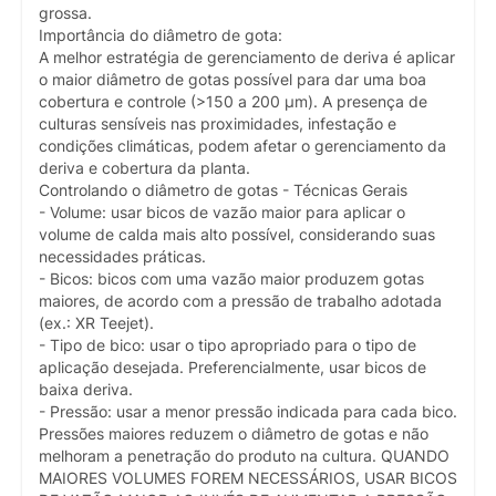
grossa.
Importância do diâmetro de gota:
A melhor estratégia de gerenciamento de deriva é aplicar
o maior diâmetro de gotas possível para dar uma boa
cobertura e controle (>150 a 200 µm). A presença de
culturas sensíveis nas proximidades, infestação e
condições climáticas, podem afetar o gerenciamento da
deriva e cobertura da planta.
Controlando o diâmetro de gotas - Técnicas Gerais
- Volume: usar bicos de vazão maior para aplicar o
volume de calda mais alto possível, considerando suas
necessidades práticas.
- Bicos: bicos com uma vazão maior produzem gotas
maiores, de acordo com a pressão de trabalho adotada
(ex.: XR Teejet).
- Tipo de bico: usar o tipo apropriado para o tipo de
aplicação desejada. Preferencialmente, usar bicos de
baixa deriva.
- Pressão: usar a menor pressão indicada para cada bico.
Pressões maiores reduzem o diâmetro de gotas e não
melhoram a penetração do produto na cultura. QUANDO
MAIORES VOLUMES FOREM NECESSÁRIOS, USAR BICOS