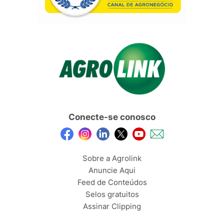
Conecte-se conosco
Sobre a Agrolink
Anuncie Aqui
Feed de Conteúdos
Selos gratuitos
Assinar Clipping