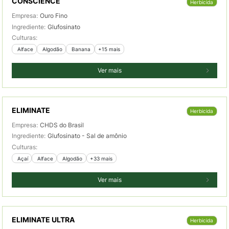
CONSCIENCE
Herbicida
Empresa:
Ouro Fino
Ingrediente:
Glufosinato
Culturas:
 Alface
 Algodão
 Banana
+15 mais
Ver mais
ELIMINATE
Herbicida
Empresa:
CHDS do Brasil
Ingrediente:
Glufosinato - Sal de amônio
Culturas:
 Açaí
 Alface
 Algodão
+33 mais
Ver mais
ELIMINATE ULTRA
Herbicida