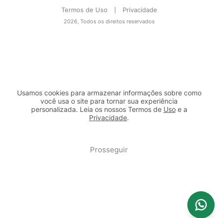
Termos de Uso
Privacidade
2026, Todos os direitos reservados
Usamos cookies para armazenar informações sobre como
você usa o site para tornar sua experiência
personalizada. Leia os nossos Termos de
Uso
e a
Privacidade
.
2b98f7e1-9590-46d7-af32-2c8a921a53c7
Prosseguir