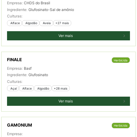
Empresa:
CHDS do Brasil
Ingrediente:
Glufosinato-Sal de amônio
Culturas:
 Alface
 Algodão
 Aveia
+27 mais
Ver mais
FINALE
Herbicida
Empresa:
Basf
Ingrediente:
Glufosinato
Culturas:
 Açaí
 Alface
 Algodão
+28 mais
Ver mais
GAMONIUM
Herbicida
Empresa: