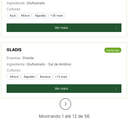
Ingrediente:
Glufosinato
Culturas:
 Açaí
 Alface
 Algodão
+35 mais
Ver mais
GLADIS
Herbicida
Empresa:
Sharda
Ingrediente:
Glufosinato - Sal de Amônio
Culturas:
 Alface
 Algodão
 Banana
+13 mais
Ver mais
Mostrando 1 até 12 de 56