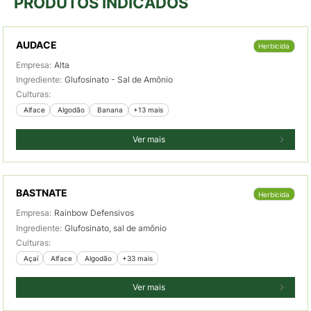
PRODUTOS INDICADOS
AUDACE
Herbicida
Empresa:
Alta
Ingrediente:
Glufosinato - Sal de Amônio
Culturas:
 Alface
 Algodão
 Banana
+13 mais
Ver mais
BASTNATE
Herbicida
Empresa:
Rainbow Defensivos
Ingrediente:
Glufosinato, sal de amônio
Culturas:
 Açaí
 Alface
 Algodão
+33 mais
Ver mais