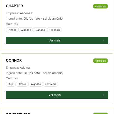
CHAPTER
Herbicida
Empresa:
Ascenza
Ingrediente:
Glufosinato - sal de amônio
Culturas:
 Alface
 Algodão
 Banana
+15 mais
Ver mais
CONNOR
Herbicida
Empresa:
Adama
Ingrediente:
Glufosinato - sal de amônio
Culturas:
 Açaí
 Alface
 Algodão
+27 mais
Ver mais