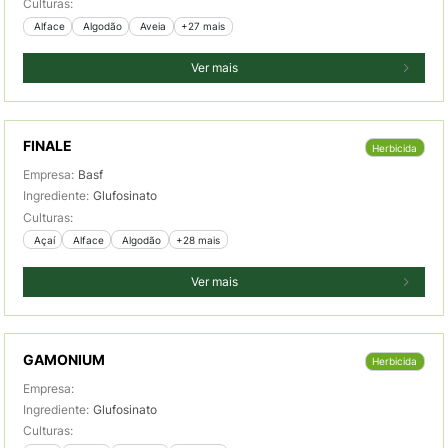
Culturas:
 Alface
 Algodão
 Aveia
+27 mais
Ver mais
FINALE
Herbicida
Empresa:
Basf
Ingrediente:
Glufosinato
Culturas:
 Açaí
 Alface
 Algodão
+28 mais
Ver mais
GAMONIUM
Herbicida
Empresa:
Ingrediente:
Glufosinato
Culturas: