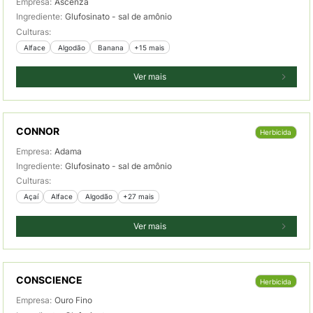
Empresa:
Ascenza
Ingrediente:
Glufosinato - sal de amônio
Culturas:
 Alface
 Algodão
 Banana
+15 mais
Ver mais
CONNOR
Herbicida
Empresa:
Adama
Ingrediente:
Glufosinato - sal de amônio
Culturas:
 Açaí
 Alface
 Algodão
+27 mais
Ver mais
CONSCIENCE
Herbicida
Empresa:
Ouro Fino