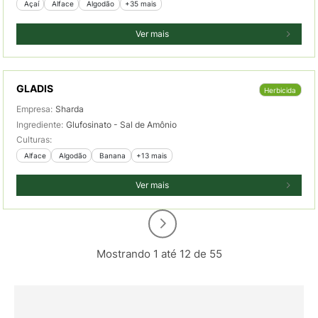
 Açaí
 Alface
 Algodão
+35 mais
Ver mais
GLADIS
Herbicida
Empresa:
Sharda
Ingrediente:
Glufosinato - Sal de Amônio
Culturas:
 Alface
 Algodão
 Banana
+13 mais
Ver mais
Mostrando 1 até 12 de 55