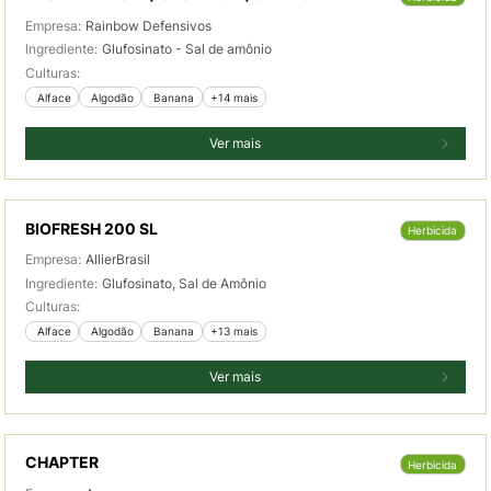
Empresa:
Rainbow Defensivos
Ingrediente:
Glufosinato - Sal de amônio
Culturas:
 Alface
 Algodão
 Banana
+14 mais
Ver mais
BIOFRESH 200 SL
Herbicida
Empresa:
AllierBrasil
Ingrediente:
Glufosinato, Sal de Amônio
Culturas:
 Alface
 Algodão
 Banana
+13 mais
Ver mais
CHAPTER
Herbicida