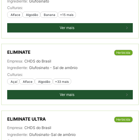
Ingrediente:
Glufosinato
Culturas:
 Alface
 Algodão
 Banana
+15 mais
Ver mais
ELIMINATE
Herbicida
Empresa:
CHDS do Brasil
Ingrediente:
Glufosinato - Sal de amônio
Culturas:
 Açaí
 Alface
 Algodão
+33 mais
Ver mais
ELIMINATE ULTRA
Herbicida
Empresa:
CHDS do Brasil
Ingrediente:
Glufosinato-Sal de amônio