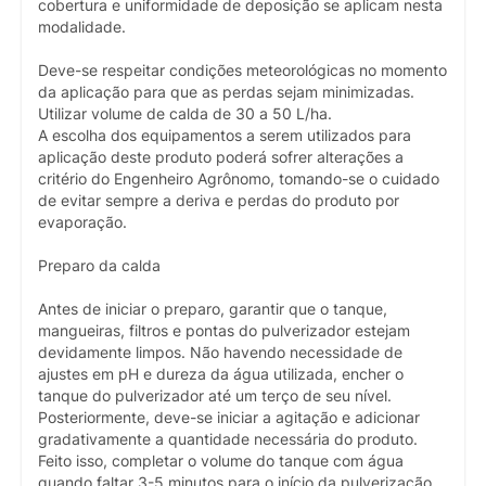
cobertura e uniformidade de deposição se aplicam nesta
modalidade.
Deve-se respeitar condições meteorológicas no momento
da aplicação para que as perdas sejam minimizadas.
Utilizar volume de calda de 30 a 50 L/ha.
A escolha dos equipamentos a serem utilizados para
aplicação deste produto poderá sofrer alterações a
critério do Engenheiro Agrônomo, tomando-se o cuidado
de evitar sempre a deriva e perdas do produto por
evaporação.
Preparo da calda
Antes de iniciar o preparo, garantir que o tanque,
mangueiras, filtros e pontas do pulverizador estejam
devidamente limpos. Não havendo necessidade de
ajustes em pH e dureza da água utilizada, encher o
tanque do pulverizador até um terço de seu nível.
Posteriormente, deve-se iniciar a agitação e adicionar
gradativamente a quantidade necessária do produto.
Feito isso, completar o volume do tanque com água
quando faltar 3-5 minutos para o início da pulverização.