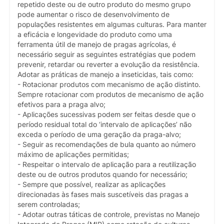
repetido deste ou de outro produto do mesmo grupo
pode aumentar o risco de desenvolvimento de
populações resistentes em algumas culturas. Para manter
a eficácia e longevidade do produto como uma
ferramenta útil de manejo de pragas agrícolas, é
necessário seguir as seguintes estratégias que podem
prevenir, retardar ou reverter a evolução da resistência.
Adotar as práticas de manejo a inseticidas, tais como:
- Rotacionar produtos com mecanismo de ação distinto.
Sempre rotacionar com produtos de mecanismo de ação
efetivos para a praga alvo;
- Aplicações sucessivas podem ser feitas desde que o
período residual total do ‘intervalo de aplicações’ não
exceda o período de uma geração da praga-alvo;
- Seguir as recomendações de bula quanto ao número
máximo de aplicações permitidas;
- Respeitar o intervalo de aplicação para a reutilização
deste ou de outros produtos quando for necessário;
- Sempre que possível, realizar as aplicações
direcionadas às fases mais suscetíveis das pragas a
serem controladas;
- Adotar outras táticas de controle, previstas no Manejo