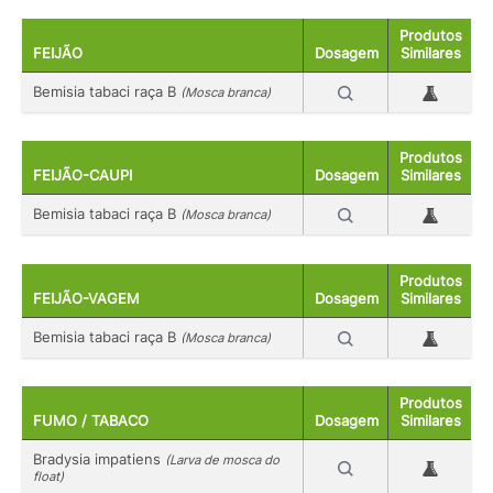
Produtos
FEIJÃO
Dosagem
Similares
Bemisia tabaci raça B
(Mosca branca)
Produtos
FEIJÃO-CAUPI
Dosagem
Similares
Bemisia tabaci raça B
(Mosca branca)
Produtos
FEIJÃO-VAGEM
Dosagem
Similares
Bemisia tabaci raça B
(Mosca branca)
Produtos
FUMO / TABACO
Dosagem
Similares
Bradysia impatiens
(Larva de mosca do
float)