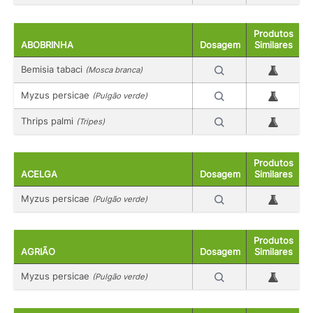
Produtos
ABOBRINHA
Dosagem
Similares
Bemisia tabaci
(Mosca branca)
Myzus persicae
(Pulgão verde)
Thrips palmi
(Tripes)
Produtos
ACELGA
Dosagem
Similares
Myzus persicae
(Pulgão verde)
Produtos
AGRIÃO
Dosagem
Similares
Myzus persicae
(Pulgão verde)