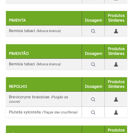
Produtos
PIMENTA
Dosagem
Similares
Bemisia tabaci
(Mosca branca)
Produtos
PIMENTÃO
Dosagem
Similares
Bemisia tabaci
(Mosca branca)
Produtos
REPOLHO
Dosagem
Similares
Brevicoryne brassicae
(Pulgão da
couve)
Plutella xylostella
(Traças das crucíferas)
Produtos