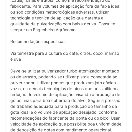
(caule, folhas e frutos), conforme recomendação do
fabricante. Para volumes de aplicação fora da faixa ideal
ou sob condições meteorológicas adversas, utilizar
tecnologia e técnica de aplicação que garanta a
qualidade da pulverização com baixa deriva. Consulte
sempre um Engenheiro Agrônomo.
Recomendações específicas
Via terrestre para a cultura do café, citros, coco, mamão
e uva
Deve-se utilizar pulverizador turbo-atomizador montado
ou de arrasto, podendo-se utilizar pistola conectada ao
pulverizador. Utilizar pontas que produzam jato cônico
vazio, ou demais tecnologias de bicos que possibilitem a
redução do volume de aplicação, visando à produção de
gotas finas para boa cobertura do alvo. Seguir a pressão
de trabalho adequada para a produção do tamanho da
gota ideal e o volume de aplicação desejado, conforme
recomendações do fabricante da ponta ou do bico. Usar
velocidade de aplicação que possibilite boa uniformidade
de deposição de gotas com rendimento operacional.