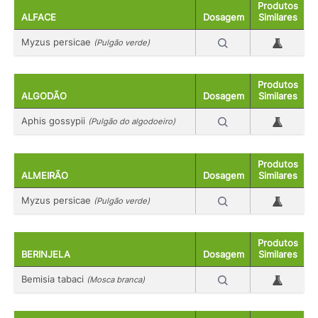
Produtos
ALFACE
Dosagem
Similares
Myzus persicae
(Pulgão verde)
Produtos
ALGODÃO
Dosagem
Similares
Aphis gossypii
(Pulgão do algodoeiro)
Produtos
ALMEIRÃO
Dosagem
Similares
Myzus persicae
(Pulgão verde)
Produtos
BERINJELA
Dosagem
Similares
Bemisia tabaci
(Mosca branca)