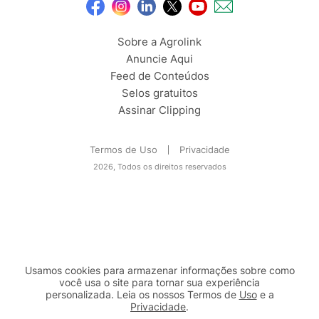
Sobre a Agrolink
Anuncie Aqui
Feed de Conteúdos
Selos gratuitos
Assinar Clipping
Termos de Uso
Privacidade
2026, Todos os direitos reservados
Usamos cookies para armazenar informações sobre como
você usa o site para tornar sua experiência
personalizada. Leia os nossos Termos de
Uso
e a
Privacidade
.
2b98f7e1-9590-46d7-af32-2c8a921a53c7