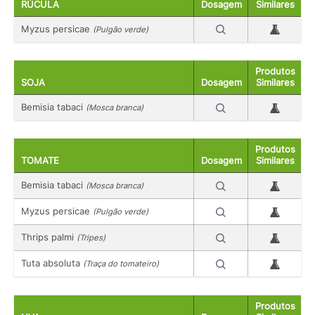
RÚCULA
Dosagem
Similares
Myzus persicae
(Pulgão verde)
Produtos
SOJA
Dosagem
Similares
Bemisia tabaci
(Mosca branca)
Produtos
TOMATE
Dosagem
Similares
Bemisia tabaci
(Mosca branca)
Myzus persicae
(Pulgão verde)
Thrips palmi
(Tripes)
Tuta absoluta
(Traça do tomateiro)
Produtos