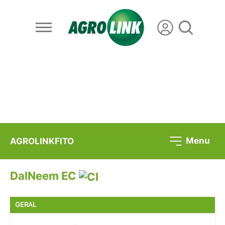
Menu
AGROLINKFITO
DalNeem EC
GERAL