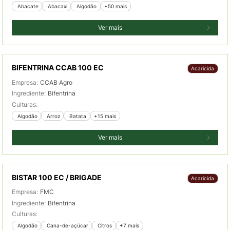
 Abacate
 Abacaxi
 Algodão
+50 mais
Ver mais
BIFENTRINA CCAB 100 EC
Acaricida
Empresa:
CCAB Agro
Ingrediente:
Bifentrina
Culturas:
 Algodão
 Arroz
 Batata
+15 mais
Ver mais
BISTAR 100 EC / BRIGADE
Acaricida
Empresa:
FMC
Ingrediente:
Bifentrina
Culturas:
 Algodão
 Cana-de-açúcar
 Citros
+7 mais