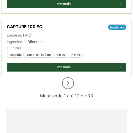
Ver mais
CAPTURE 100 EC
Inseticida
Empresa:
FMC
Ingrediente:
Bifentrina
Culturas:
 Algodão
 Cana-de-açúcar
 Citros
+7 mais
Ver mais
Mostrando 1 até 12 de 33