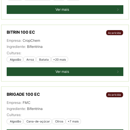
Ver mais
BITRIN 100 EC
Acaricida
Empresa:
CropChem
Ingrediente:
Bifentrina
Culturas:
 Algodão
 Arroz
 Batata
+20 mais
Ver mais
BRIGADE 100 EC
Acaricida
Empresa:
FMC
Ingrediente:
Bifentrina
Culturas:
 Algodão
 Cana-de-açúcar
 Citros
+7 mais