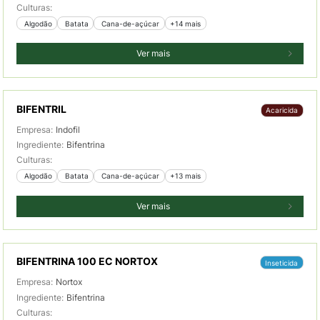
Culturas:
 Algodão
 Batata
 Cana-de-açúcar
+14 mais
Ver mais
BIFENTRIL
Acaricida
Empresa:
Indofil
Ingrediente:
Bifentrina
Culturas:
 Algodão
 Batata
 Cana-de-açúcar
+13 mais
Ver mais
BIFENTRINA 100 EC NORTOX
Inseticida
Empresa:
Nortox
Ingrediente:
Bifentrina
Culturas: