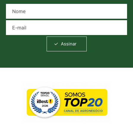
Nome
E-mail
Assinar