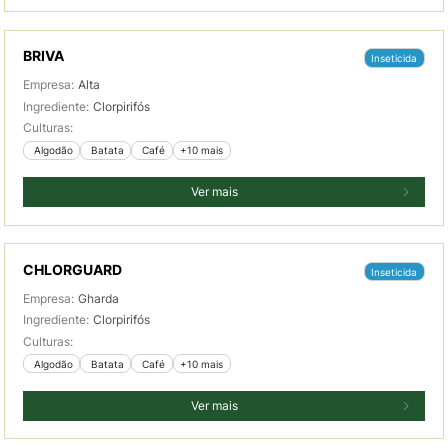
BRIVA
Inseticida
Empresa:
Alta
Ingrediente:
Clorpirifós
Culturas:
 Algodão
 Batata
 Café
+10 mais
Ver mais
CHLORGUARD
Inseticida
Empresa:
Gharda
Ingrediente:
Clorpirifós
Culturas:
 Algodão
 Batata
 Café
+10 mais
Ver mais