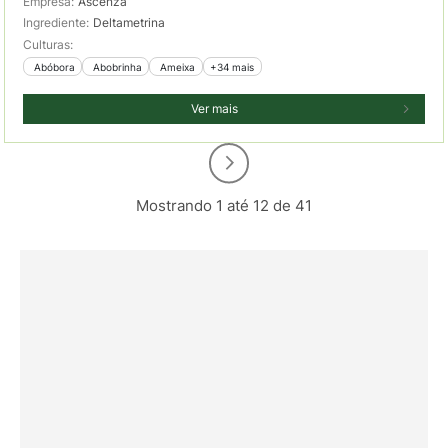
Empresa:
Ascenza
Ingrediente:
Deltametrina
Culturas:
 Abóbora
 Abobrinha
 Ameixa
+34 mais
Ver mais
Mostrando 1 até 12 de 41