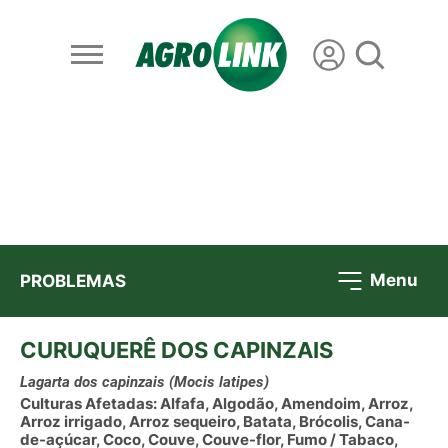
Menu
PROBLEMAS
CURUQUERÊ DOS CAPINZAIS
Lagarta dos capinzais
(Mocis latipes)
Culturas Afetadas: Alfafa, Algodão, Amendoim, Arroz,
Arroz irrigado, Arroz sequeiro, Batata, Brócolis, Cana-
de-açúcar, Coco, Couve, Couve-flor, Fumo / Tabaco,