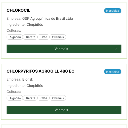
CHLOROCIL
Inseticida
Empresa:
GSP Agroquímica do Brasil Ltda
Ingrediente:
Clorpirifós
Culturas:
 Algodão
 Batata
 Café
+10 mais
Ver mais
CHLORPYRIFOS AGROGILL 480 EC
Inseticida
Empresa:
Biorisk
Ingrediente:
Clorpirifós
Culturas:
 Algodão
 Batata
 Café
+10 mais
Ver mais