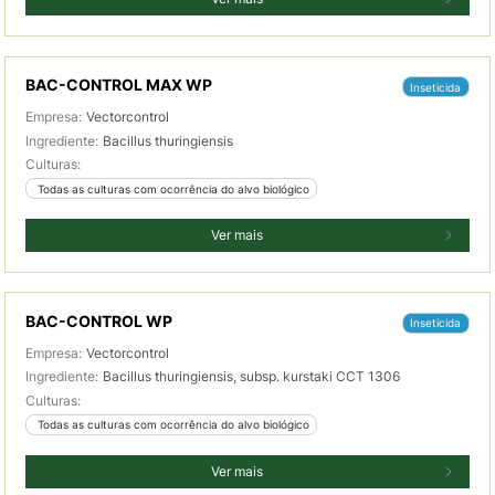
BAC-CONTROL MAX WP
Inseticida
Empresa:
Vectorcontrol
Ingrediente:
Bacillus thuringiensis
Culturas:
 Todas as culturas com ocorrência do alvo biológico
Ver mais
BAC-CONTROL WP
Inseticida
Empresa:
Vectorcontrol
Ingrediente:
Bacillus thuringiensis, subsp. kurstaki CCT 1306
Culturas:
 Todas as culturas com ocorrência do alvo biológico
Ver mais