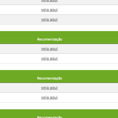
veja aqui
veja aqui
Recomendação
veja aqui
veja aqui
Recomendação
veja aqui
veja aqui
Recomendação