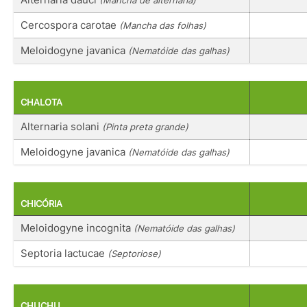
Cercospora carotae
(Mancha das folhas)
Meloidogyne javanica
(Nematóide das galhas)
CHALOTA
Alternaria solani
(Pinta preta grande)
Meloidogyne javanica
(Nematóide das galhas)
CHICÓRIA
Meloidogyne incognita
(Nematóide das galhas)
Septoria lactucae
(Septoriose)
CHUCHU