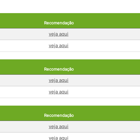
Recomendação
veja aqui
veja aqui
Recomendação
veja aqui
veja aqui
Recomendação
veja aqui
veja aqui