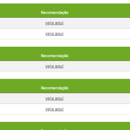
Recomendação
veja aqui
veja aqui
Recomendação
veja aqui
Recomendação
veja aqui
veja aqui