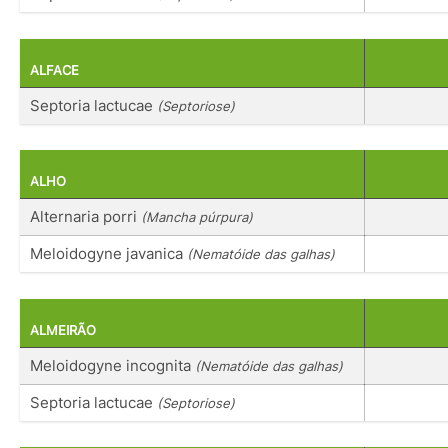
ALFACE
Septoria lactucae
(Septoriose)
ALHO
Alternaria porri
(Mancha púrpura)
Meloidogyne javanica
(Nematóide das galhas)
ALMEIRÃO
Meloidogyne incognita
(Nematóide das galhas)
Septoria lactucae
(Septoriose)