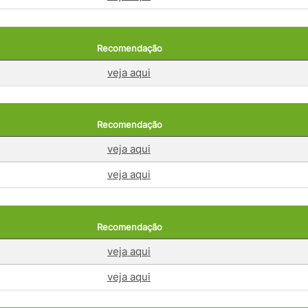
Recomendação
veja aqui
Recomendação
veja aqui
veja aqui
Recomendação
veja aqui
veja aqui