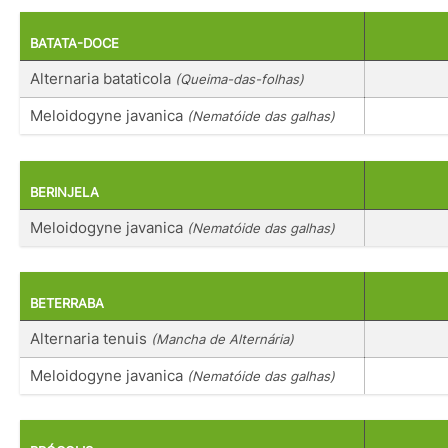
BATATA-DOCE
Alternaria bataticola
(Queima-das-folhas)
Meloidogyne javanica
(Nematóide das galhas)
BERINJELA
Meloidogyne javanica
(Nematóide das galhas)
BETERRABA
Alternaria tenuis
(Mancha de Alternária)
Meloidogyne javanica
(Nematóide das galhas)