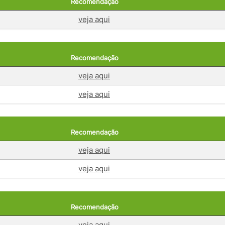
Recomendação
veja aqui
Recomendação
veja aqui
veja aqui
Recomendação
veja aqui
veja aqui
Recomendação
veja aqui