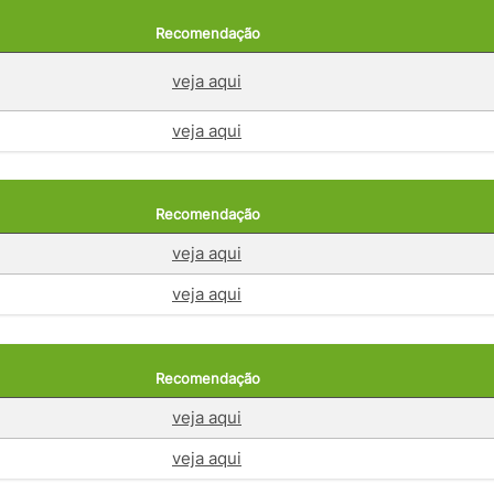
Recomendação
veja aqui
veja aqui
Recomendação
veja aqui
veja aqui
Recomendação
veja aqui
veja aqui