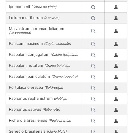
Ipomoea nil
(Corda de viola)
Lolium multiflorum
(Azevém)
Malvastrum coromandelianum
(Vassourinha)
Panicum maximum
(Capim colonião)
Paspalum conjugatum
(Capim forquilha)
Paspalum notatum
(Grama batatais)
Paspalum paniculatum
(Grama touceira)
Portulaca oleracea
(Beldroega)
Raphanus raphanistrum
(Nabiça)
Raphanus sativus
(Rabanete)
Richardia brasiliensis
(Poaia branca)
Senecio brasiliensis
(Maria Mole)