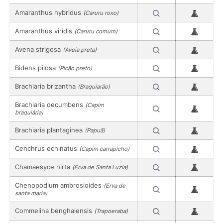
Amaranthus hybridus
(Caruru roxo)
Amaranthus viridis
(Caruru comum)
Avena strigosa
(Aveia preta)
Bidens pilosa
(Picão preto)
Brachiaria brizantha
(Braquiarão)
Brachiaria decumbens
(Capim
braquiária)
Brachiaria plantaginea
(Papuã)
Cenchrus echinatus
(Capim carrapicho)
Chamaesyce hirta
(Erva de Santa Luzia)
Chenopodium ambrosioides
(Erva de
santa maria)
Commelina benghalensis
(Trapoeraba)