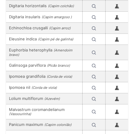
Digitaria horizontalis
(Capim colchão)
Digitaria insularis
(Capim amargoso )
Echinochloa crusgalli
(Capim arroz)
Eleusine indica
(Capim pé de galinha)
Euphorbia heterophylla
(Amendoim
bravo)
Galinsoga parviflora
(Picão branco)
Ipomoea grandifolia
(Corda de viola)
Ipomoea nil
(Corda de viola)
Lolium multiflorum
(Azevém)
Malvastrum coromandelianum
(Vassourinha)
Panicum maximum
(Capim colonião)