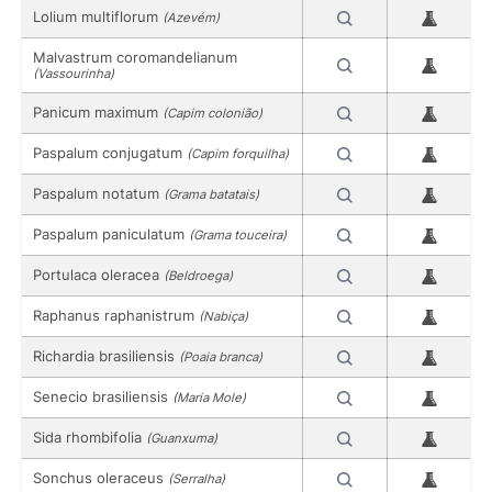
Lolium multiflorum
(Azevém)
Malvastrum coromandelianum
(Vassourinha)
Panicum maximum
(Capim colonião)
Paspalum conjugatum
(Capim forquilha)
Paspalum notatum
(Grama batatais)
Paspalum paniculatum
(Grama touceira)
Portulaca oleracea
(Beldroega)
Raphanus raphanistrum
(Nabiça)
Richardia brasiliensis
(Poaia branca)
Senecio brasiliensis
(Maria Mole)
Sida rhombifolia
(Guanxuma)
Sonchus oleraceus
(Serralha)