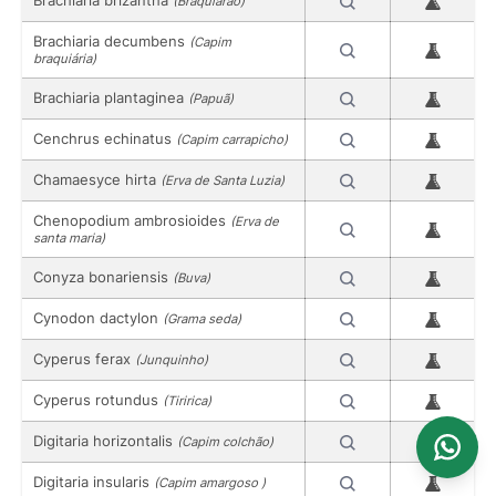
(Braquiarão)
Brachiaria decumbens
(Capim
braquiária)
Brachiaria plantaginea
(Papuã)
Cenchrus echinatus
(Capim carrapicho)
Chamaesyce hirta
(Erva de Santa Luzia)
Chenopodium ambrosioides
(Erva de
santa maria)
Conyza bonariensis
(Buva)
Cynodon dactylon
(Grama seda)
Cyperus ferax
(Junquinho)
Cyperus rotundus
(Tiririca)
Digitaria horizontalis
(Capim colchão)
Digitaria insularis
(Capim amargoso )