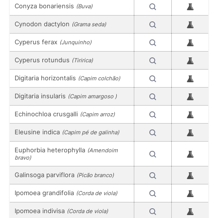
Conyza bonariensis
(Buva)
Cynodon dactylon
(Grama seda)
Cyperus ferax
(Junquinho)
Cyperus rotundus
(Tiririca)
Digitaria horizontalis
(Capim colchão)
Digitaria insularis
(Capim amargoso )
Echinochloa crusgalli
(Capim arroz)
Eleusine indica
(Capim pé de galinha)
Euphorbia heterophylla
(Amendoim
bravo)
Galinsoga parviflora
(Picão branco)
Ipomoea grandifolia
(Corda de viola)
Ipomoea indivisa
(Corda de viola)