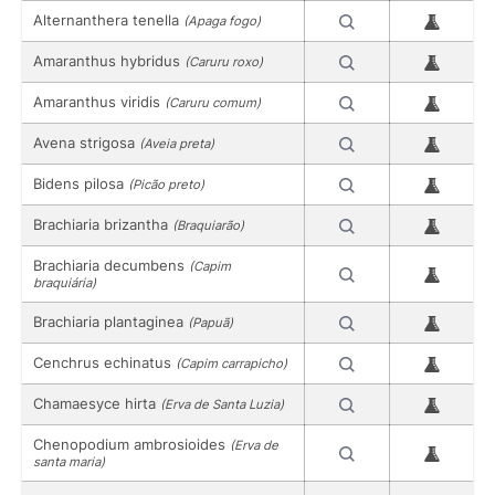
Alternanthera tenella
(Apaga fogo)
Amaranthus hybridus
(Caruru roxo)
Amaranthus viridis
(Caruru comum)
Avena strigosa
(Aveia preta)
Bidens pilosa
(Picão preto)
Brachiaria brizantha
(Braquiarão)
Brachiaria decumbens
(Capim
braquiária)
Brachiaria plantaginea
(Papuã)
Cenchrus echinatus
(Capim carrapicho)
Chamaesyce hirta
(Erva de Santa Luzia)
Chenopodium ambrosioides
(Erva de
santa maria)