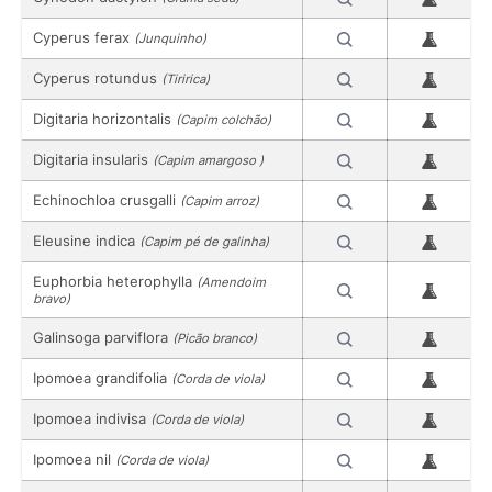
Cyperus ferax
(Junquinho)
Cyperus rotundus
(Tiririca)
Digitaria horizontalis
(Capim colchão)
Digitaria insularis
(Capim amargoso )
Echinochloa crusgalli
(Capim arroz)
Eleusine indica
(Capim pé de galinha)
Euphorbia heterophylla
(Amendoim
bravo)
Galinsoga parviflora
(Picão branco)
Ipomoea grandifolia
(Corda de viola)
Ipomoea indivisa
(Corda de viola)
Ipomoea nil
(Corda de viola)