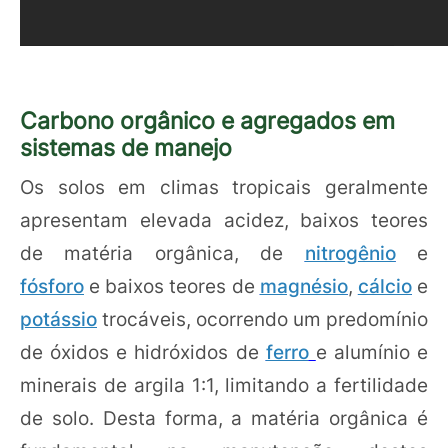
Carbono orgânico e agregados em
sistemas de manejo
Os solos em climas tropicais geralmente
apresentam elevada acidez, baixos teores
de matéria orgânica, de
nitrogênio
e
fósforo
e baixos teores de
magnésio
,
cálcio
e
potássio
trocáveis, ocorrendo um predomínio
de óxidos e hidróxidos de
ferro
e alumínio e
minerais de argila 1:1, limitando a fertilidade
de solo. Desta forma, a matéria orgânica é