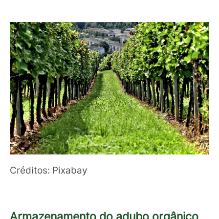
Créditos: Pixabay
Armazenamento do adubo orgânico