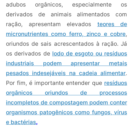
adubos orgânicos, especialmente os
derivados de animais alimentados com
ração, apresentam elevados
teores de
micronutrientes como ferro, zinco e cobre
,
oriundos de sais acrescentados à ração. Já
os derivados de
lodo de esgoto ou resíduos
industriais podem apresentar metais
pesados indesejáveis na cadeia alimentar
.
Por fim, é importante entender que
resíduos
orgânicos oriundos de processos
incompletos de compostagem podem conter
organismos patogênicos como fungos, vírus
e bactérias
.