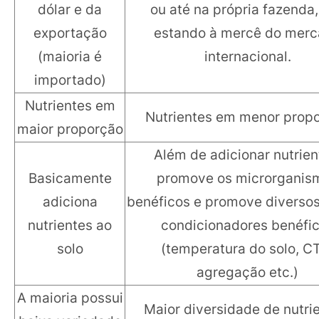
dólar e da
ou até na própria fazenda,
exportação
estando à mercê do mer
(maioria é
internacional.
importado)
Nutrientes em
Nutrientes em menor prop
maior proporção
Além de adicionar nutrien
Basicamente
promove os microrganis
adiciona
benéficos e promove diversos
nutrientes ao
condicionadores benéfi
solo
(temperatura do solo, C
agregação etc.)
A maioria possui
Maior diversidade de nutrie