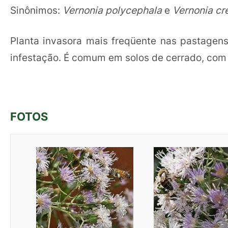
Sinônimos:
Vernonia polycephala
e
Vernonia cr
Planta invasora mais freqüente nas pastagen
infestação. É comum em solos de cerrado, com b
FOTOS