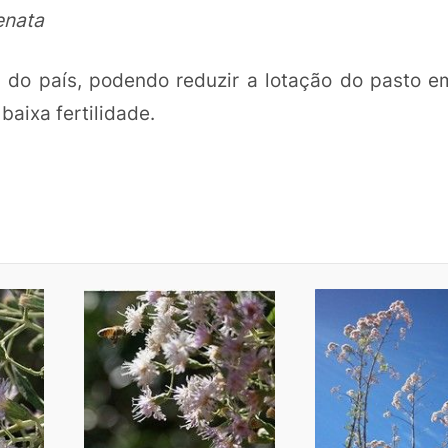
enata
s do país, podendo reduzir a lotação do pasto 
aixa fertilidade.