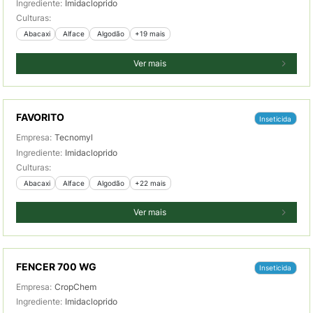
Ingrediente:
Imidacloprido
Culturas:
 Abacaxi
 Alface
 Algodão
+19 mais
Ver mais
FAVORITO
Inseticida
Empresa:
Tecnomyl
Ingrediente:
Imidacloprido
Culturas:
 Abacaxi
 Alface
 Algodão
+22 mais
Ver mais
FENCER 700 WG
Inseticida
Empresa:
CropChem
Ingrediente:
Imidacloprido