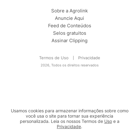
Sobre a Agrolink
Anuncie Aqui
Feed de Conteúdos
Selos gratuitos
Assinar Clipping
Termos de Uso
Privacidade
2026, Todos os direitos reservados
Usamos cookies para armazenar informações sobre como
você usa o site para tornar sua experiência
personalizada. Leia os nossos Termos de
Uso
e a
Privacidade
.
2b98f7e1-9590-46d7-af32-2c8a921a53c7