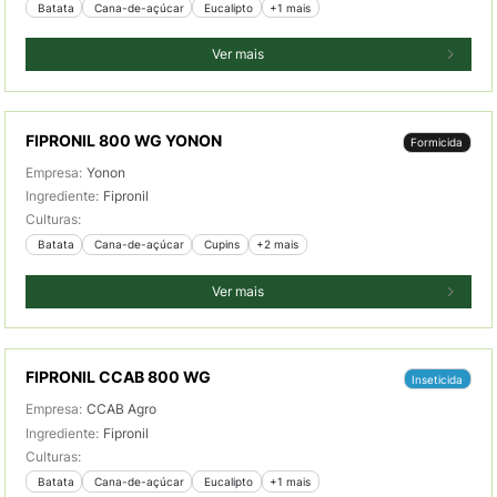
 Batata
 Cana-de-açúcar
 Eucalipto
+1 mais
Ver mais
FIPRONIL 800 WG YONON
Formicida
Empresa:
Yonon
Ingrediente:
Fipronil
Culturas:
 Batata
 Cana-de-açúcar
 Cupins
+2 mais
Ver mais
FIPRONIL CCAB 800 WG
Inseticida
Empresa:
CCAB Agro
Ingrediente:
Fipronil
Culturas:
 Batata
 Cana-de-açúcar
 Eucalipto
+1 mais