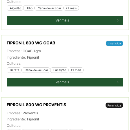
Culturas:
 Algodão
 Alho
 Cana-de-açúcar
+7 mais
Ver mais
FIPRONIL 800 WG CCAB
Inseticida
Empresa:
CCAB Agro
Ingrediente:
Fipronil
Culturas:
 Batata
 Cana-de-açúcar
 Eucalipto
+1 mais
Ver mais
FIPRONIL 800 WG PROVENTIS
Formicida
Empresa:
Proventis
Ingrediente:
Fipronil
Culturas: