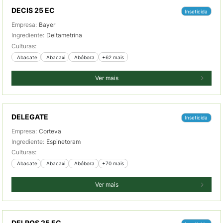
DECIS 25 EC
Inseticida
Empresa:
Bayer
Ingrediente:
Deltametrina
Culturas:
 Abacate
 Abacaxi
 Abóbora
+62 mais
Ver mais
DELEGATE
Inseticida
Empresa:
Corteva
Ingrediente:
Espinetoram
Culturas:
 Abacate
 Abacaxi
 Abóbora
+70 mais
Ver mais