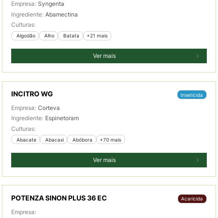
Empresa:
Syngenta
Ingrediente:
Abamectina
Culturas:
 Algodão
 Alho
 Batata
+21 mais
Ver mais
INCITRO WG
Inseticida
Empresa:
Corteva
Ingrediente:
Espinetoram
Culturas:
 Abacate
 Abacaxi
 Abóbora
+70 mais
Ver mais
POTENZA SINON PLUS 36 EC
Acaricida
Empresa: