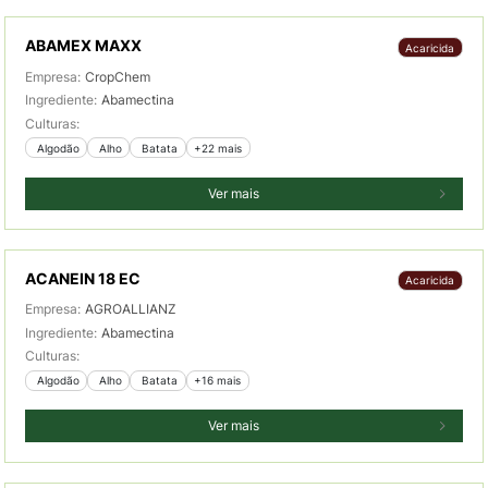
ABAMEX MAXX
Acaricida
Empresa:
CropChem
Ingrediente:
Abamectina
Culturas:
 Algodão
 Alho
 Batata
+22 mais
Ver mais
ACANEIN 18 EC
Acaricida
Empresa:
AGROALLIANZ
Ingrediente:
Abamectina
Culturas:
 Algodão
 Alho
 Batata
+16 mais
Ver mais