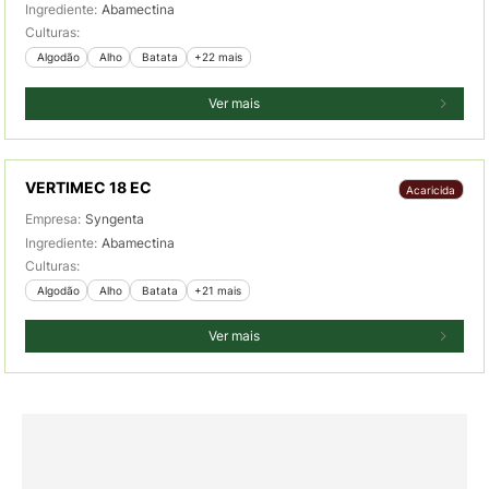
Ingrediente:
Abamectina
Culturas:
 Algodão
 Alho
 Batata
+22 mais
Ver mais
VERTIMEC 18 EC
Acaricida
Empresa:
Syngenta
Ingrediente:
Abamectina
Culturas:
 Algodão
 Alho
 Batata
+21 mais
Ver mais