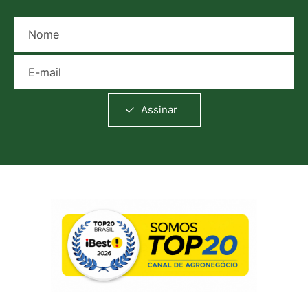
Nome
E-mail
Assinar