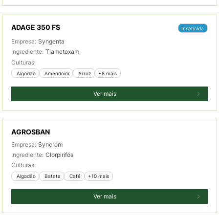
ADAGE 350 FS
Inseticida
Empresa:
Syngenta
Ingrediente:
Tiametoxam
Culturas:
 Algodão
 Amendoim
 Arroz
+8 mais
Ver mais
AGROSBAN
Empresa:
Syncrom
Ingrediente:
Clorpirifós
Culturas:
 Algodão
 Batata
 Café
+10 mais
Ver mais