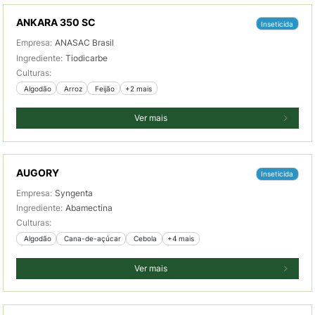
ANKARA 350 SC
Inseticida
Empresa:
ANASAC Brasil
Ingrediente:
Tiodicarbe
Culturas:
 Algodão
 Arroz
 Feijão
+2 mais
Ver mais
AUGORY
Inseticida
Empresa:
Syngenta
Ingrediente:
Abamectina
Culturas:
 Algodão
 Cana-de-açúcar
 Cebola
+4 mais
Ver mais