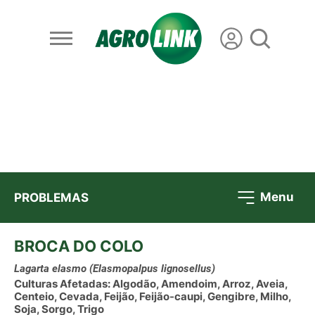
Menu
PROBLEMAS
BROCA DO COLO
Lagarta elasmo
(Elasmopalpus lignosellus)
Culturas Afetadas: Algodão, Amendoim, Arroz, Aveia,
Centeio, Cevada, Feijão, Feijão-caupi, Gengibre, Milho,
Soja, Sorgo, Trigo