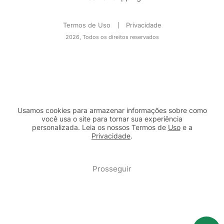
Termos de Uso
Privacidade
2026, Todos os direitos reservados
Usamos cookies para armazenar informações sobre como
você usa o site para tornar sua experiência
personalizada. Leia os nossos Termos de
Uso
e a
Privacidade
.
2b98f7e1-9590-46d7-af32-2c8a921a53c7
Prosseguir