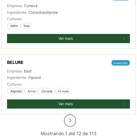
Empresa:
Corteva
Ingrediente:
Clorantraniliprole
Culturas:
 Milho
 Soja
Ver mais
BELURE
Inseticida
Empresa:
Basf
Ingrediente:
Fipronil
Culturas:
 Algodão
 Arroz
 Cevada
+5 mais
Ver mais
Mostrando 1 até 12 de 113