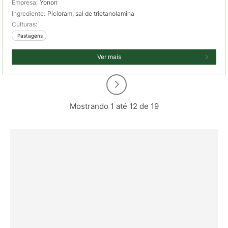
Empresa:
Yonon
Ingrediente:
Picloram, sal de trietanolamina
Culturas:
 Pastagens
Ver mais
Mostrando 1 até 12 de 19