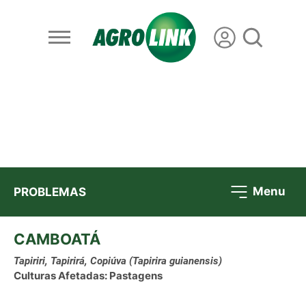
Menu
PROBLEMAS
CAMBOATÁ
Tapiriri, Tapirirá, Copiúva
(Tapirira guianensis)
Culturas Afetadas: Pastagens