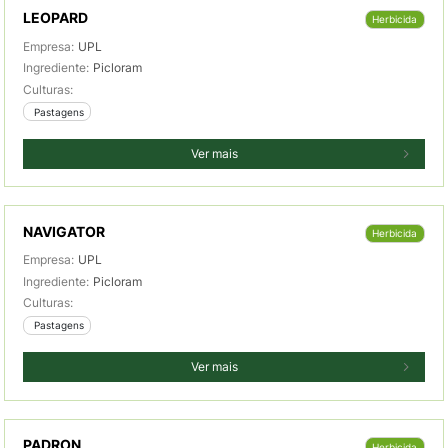
LEOPARD
Herbicida
Empresa:
UPL
Ingrediente:
Picloram
Culturas:
 Pastagens
Ver mais
NAVIGATOR
Herbicida
Empresa:
UPL
Ingrediente:
Picloram
Culturas:
 Pastagens
Ver mais
PADRON
Herbicida