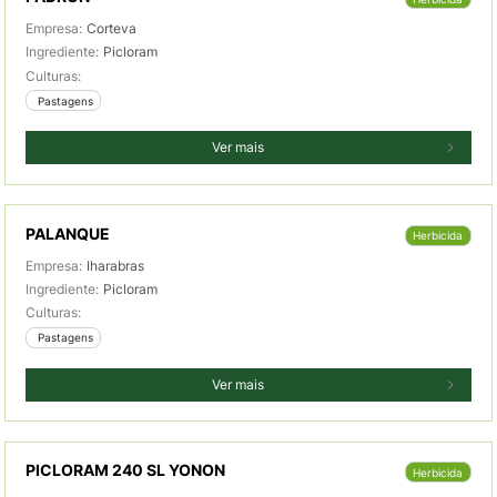
Empresa:
Corteva
Ingrediente:
Picloram
Culturas:
 Pastagens
Ver mais
PALANQUE
Herbicida
Empresa:
Iharabras
Ingrediente:
Picloram
Culturas:
 Pastagens
Ver mais
PICLORAM 240 SL YONON
Herbicida