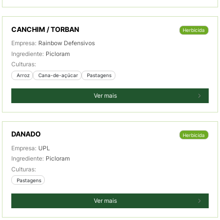
CANCHIM / TORBAN
Herbicida
Empresa:
Rainbow Defensivos
Ingrediente:
Picloram
Culturas:
 Arroz
 Cana-de-açúcar
 Pastagens
Ver mais
DANADO
Herbicida
Empresa:
UPL
Ingrediente:
Picloram
Culturas:
 Pastagens
Ver mais