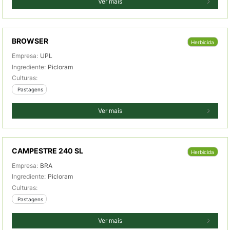
Ver mais
BROWSER
Herbicida
Empresa:
UPL
Ingrediente:
Picloram
Culturas:
 Pastagens
Ver mais
CAMPESTRE 240 SL
Herbicida
Empresa:
BRA
Ingrediente:
Picloram
Culturas:
 Pastagens
Ver mais