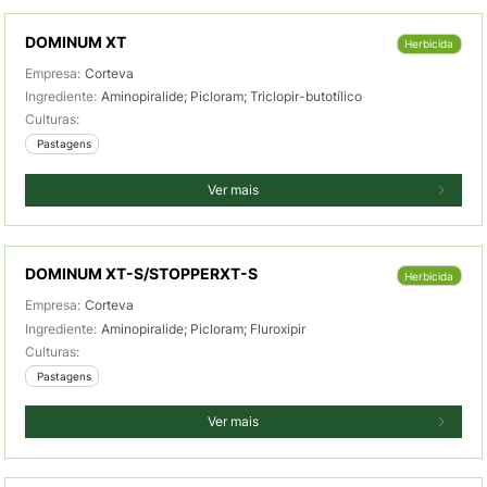
DOMINUM XT
Herbicida
Empresa:
Corteva
Ingrediente:
Aminopiralide; Picloram; Triclopir-butotílico
Culturas:
 Pastagens
Ver mais
DOMINUM XT-S/STOPPERXT-S
Herbicida
Empresa:
Corteva
Ingrediente:
Aminopiralide; Picloram; Fluroxipir
Culturas:
 Pastagens
Ver mais