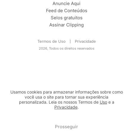
Anuncie Aqui
Feed de Conteúdos
Selos gratuitos
Assinar Clipping
Termos de Uso
Privacidade
2026, Todos os direitos reservados
Usamos cookies para armazenar informações sobre como
você usa o site para tornar sua experiência
personalizada. Leia os nossos Termos de
Uso
e a
Privacidade
.
2b98f7e1-9590-46d7-af32-2c8a921a53c7
Prosseguir