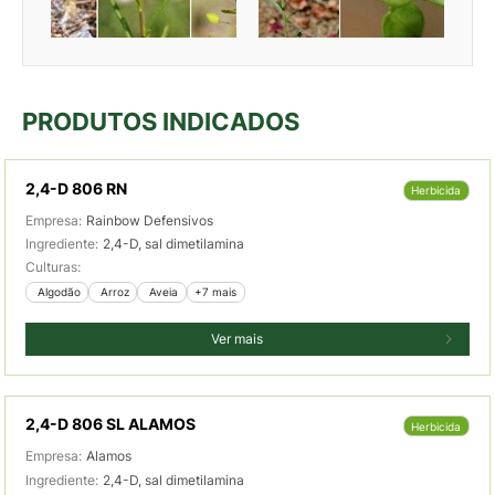
PRODUTOS INDICADOS
2,4-D 806 RN
Herbicida
Empresa:
Rainbow Defensivos
Ingrediente:
2,4-D, sal dimetilamina
Culturas:
 Algodão
 Arroz
 Aveia
+7 mais
Ver mais
2,4-D 806 SL ALAMOS
Herbicida
Empresa:
Alamos
Ingrediente:
2,4-D, sal dimetilamina