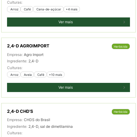
Culturas:
 Arroz
 Café
 Cana-de-açúcar
+4 mais
Ver mais
2,4-D AGROIMPORT
Herbicida
Empresa:
Agro Import
Ingrediente:
2,4-D
Culturas:
 Arroz
 Aveia
 Café
+10 mais
Ver mais
2,4-D CHD’S
Herbicida
Empresa:
CHDS do Brasil
Ingrediente:
2,4-D, sal de dimetilamina
Culturas: