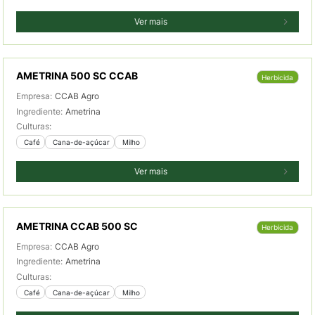
Ver mais
AMETRINA 500 SC CCAB
Herbicida
Empresa:
CCAB Agro
Ingrediente:
Ametrina
Culturas:
 Café
 Cana-de-açúcar
 Milho
Ver mais
AMETRINA CCAB 500 SC
Herbicida
Empresa:
CCAB Agro
Ingrediente:
Ametrina
Culturas:
 Café
 Cana-de-açúcar
 Milho