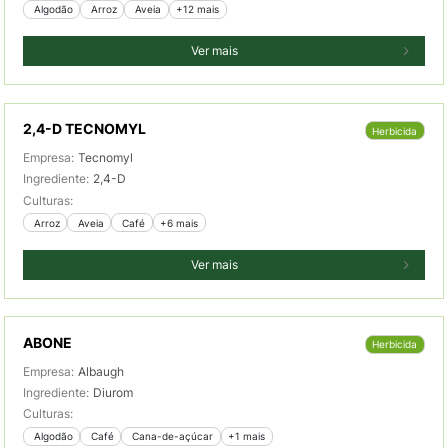
 Algodão
 Arroz
 Aveia
+12 mais
Ver mais
2,4-D TECNOMYL
Herbicida
Empresa:
Tecnomyl
Ingrediente:
2,4-D
Culturas:
 Arroz
 Aveia
 Café
+6 mais
Ver mais
ABONE
Herbicida
Empresa:
Albaugh
Ingrediente:
Diurom
Culturas:
 Algodão
 Café
 Cana-de-açúcar
+1 mais