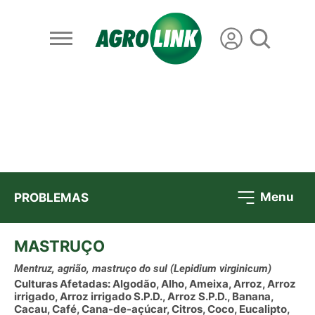
Menu
PROBLEMAS
MASTRUÇO
Mentruz, agrião, mastruço do sul
(Lepidium virginicum)
Culturas Afetadas: Algodão, Alho, Ameixa, Arroz, Arroz
irrigado, Arroz irrigado S.P.D., Arroz S.P.D., Banana,
Cacau, Café, Cana-de-açúcar, Citros, Coco, Eucalipto,