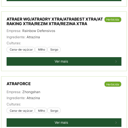
ATRAER WG/ATRADRY XTRA/ATRABEST XTRA/AT
Herbicida
RAKING XTRA/REZIM XTRA/REZINA XTRA
Empresa:
Rainbow Defensivos
Ingrediente:
Atrazina
Culturas:
 Cana-de-açúcar
 Milho
 Sorgo
Ver mais
ATRAFORCE
Herbicida
Empresa:
Zhongshan
Ingrediente:
Atrazina
Culturas:
 Cana-de-açúcar
 Milho
 Sorgo
Ver mais