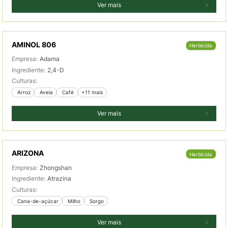
Ver mais
AMINOL 806
Herbicida
Empresa:
Adama
Ingrediente:
2,4-D
Culturas:
 Arroz
 Aveia
 Café
+11 mais
Ver mais
ARIZONA
Herbicida
Empresa:
Zhongshan
Ingrediente:
Atrazina
Culturas:
 Cana-de-açúcar
 Milho
 Sorgo
Ver mais