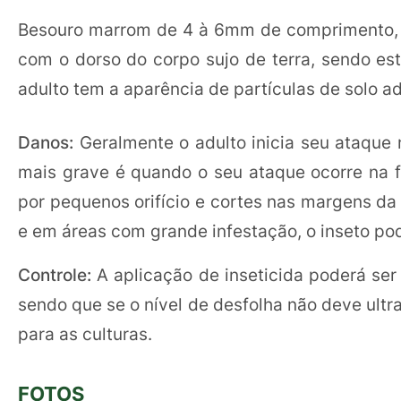
Besouro marrom de 4 à 6mm de comprimento, c
com o dorso do corpo sujo de terra, sendo es
adulto tem a aparência de partículas de solo ade
Danos:
Geralmente o adulto inicia seu ataque 
mais grave é quando o seu ataque ocorre na f
por pequenos orifício e cortes nas margens da 
e em áreas com grande infestação, o inseto po
Controle:
A aplicação de inseticida poderá ser
sendo que se o nível de desfolha não deve ult
para as culturas.
FOTOS