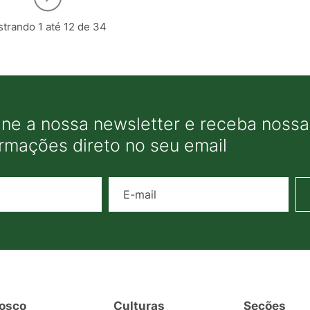
trando 1 até 12 de 34
ine a nossa newsletter e receba nossas
ormações direto no seu email
Nome
E-mail
osco
Culturas
Seções