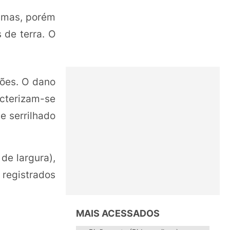
 mas, porém
 de terra. O
hões. O dano
acterizam-se
e serrilhado
de largura),
 registrados
MAIS ACESSADOS