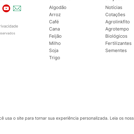
Algodão
Notícias
Arroz
Cotações
Café
Agrolinkfito
rivacidade
Cana
Agrotempo
reservados
Feijão
Biológicos
Milho
Fertilizantes
Soja
Sementes
Trigo
usa o site para tornar sua experiência personalizada. Leia os no