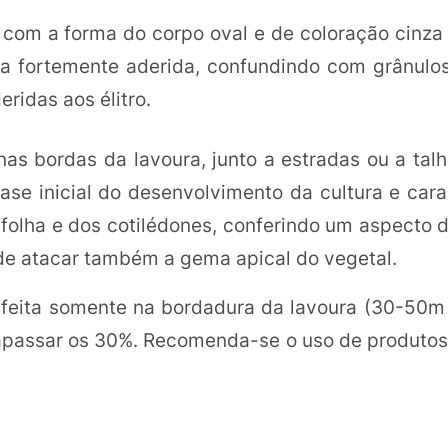
om a forma do corpo oval e de coloração cinza
ta fortemente aderida, confundindo com grânulos
ridas aos élitro.
nas bordas da lavoura, junto a estradas ou a tal
ase inicial do desenvolvimento da cultura e car
folha e dos cotilédones, conferindo um aspecto d
de atacar também a gema apical do vegetal.
 feita somente na bordadura da lavoura (30-50m 
rapassar os 30%. Recomenda-se o uso de produtos