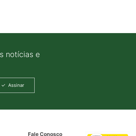
 notícias e
Assinar
Fale Conosco