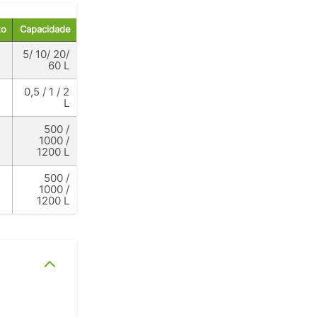
to
Capacidade
5/ 10/ 20/
60 L
0,5 / 1 / 2
L
500 /
1000 /
1200 L
500 /
1000 /
1200 L