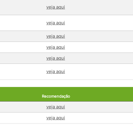
veja aqui
veja aqui
veja aqui
veja aqui
veja aqui
veja aqui
Recomendação
veja aqui
veja aqui