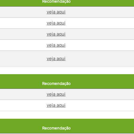
Recomendação
veja aqui
veja aqui
veja aqui
veja aqui
veja aqui
Recomendação
veja aqui
veja aqui
Recomendação