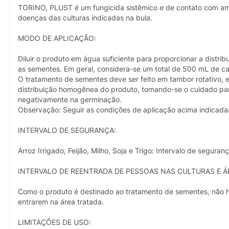
TORINO, PLUST é um fungicida sistêmico e de contato com am
doenças das culturas indicadas na bula.
MODO DE APLICAÇÃO:
Diluir o produto em água suficiente para proporcionar a distr
as sementes. Em geral, considera-se um total de 500 mL de c
O tratamento de sementes deve ser feito em tambor rotativo,
distribuição homogênea do produto, tomando-se o cuidado par
negativamente na germinação.
Observação: Seguir as condições de aplicação acima indicad
INTERVALO DE SEGURANÇA:
Arroz Irrigado, Feijão, Milho, Soja e Trigo: Intervalo de segu
INTERVALO DE REENTRADA DE PESSOAS NAS CULTURAS E Á
Como o produto é destinado ao tratamento de sementes, não h
entrarem na área tratada.
LIMITAÇÕES DE USO: