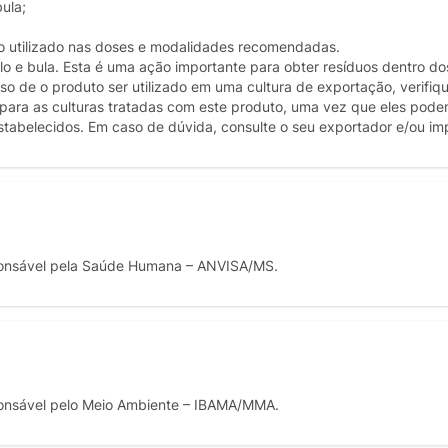
bula;
do utilizado nas doses e modalidades recomendadas.
 e bula. Esta é uma ação importante para obter resíduos dentro dos
so de o produto ser utilizado em uma cultura de exportação, verifiq
o para as culturas tratadas com este produto, uma vez que eles pode
estabelecidos. Em caso de dúvida, consulte o seu exportador e/ou im
onsável pela Saúde Humana – ANVISA/MS.
onsável pelo Meio Ambiente – IBAMA/MMA.