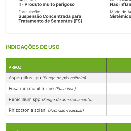
II - Produto muito perigoso
Não infla
Formulação:
Modo de A
Suspensão Concentrada para
Sistêmico
Tratamento de Sementes (FS)
INDICAÇÕES DE USO
ARROZ
Aspergillus spp
(Fungo de pós colheita)
Fusarium moniliforme
(Fusariose)
Penicillium spp
(Fungo de armazenamento)
Rhizoctonia solani
(Podridão-radicular)