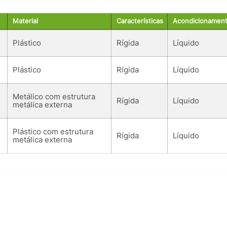
Material
Características
Acondicionamen
Plástico
Rígida
Líquido
Plástico
Rígida
Líquido
Metálico com estrutura
Rígida
Líquido
metálica externa
Plástico com estrutura
Rígida
Líquido
metálica externa