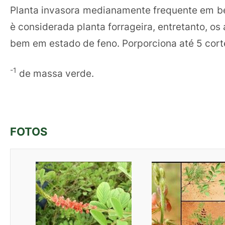
Planta invasora medianamente frequente em bei
è considerada planta forrageira, entretanto, 
bem em estado de feno. Porporciona até 5 cor
-1
de massa verde.
FOTOS