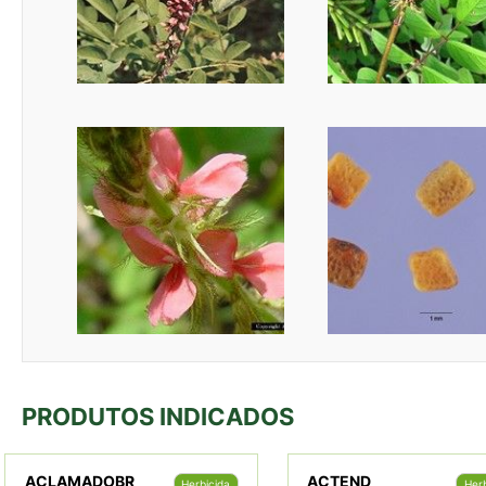
PRODUTOS INDICADOS
ACLAMADOBR
ACTEND
Herbicida
Herb