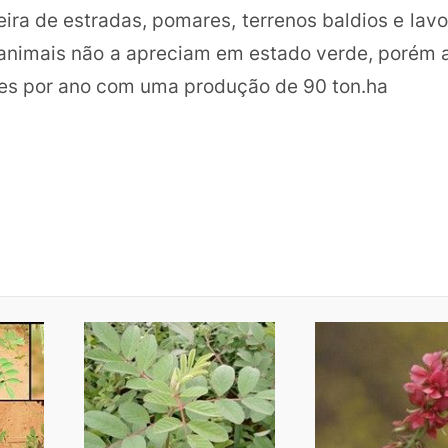
ra de estradas, pomares, terrenos baldios e lavo
os animais não a apreciam em estado verde, poré
tes por ano com uma produção de 90 ton.ha