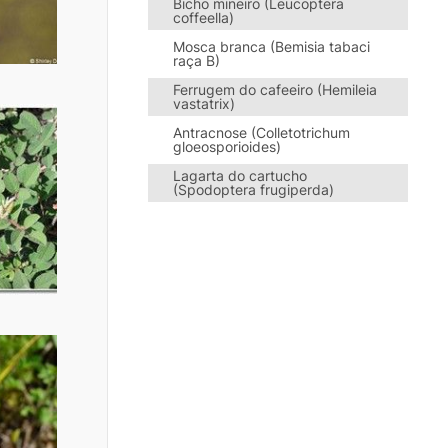
Bicho mineiro (Leucoptera
coffeella)
Mosca branca (Bemisia tabaci
raça B)
Ferrugem do cafeeiro (Hemileia
vastatrix)
Antracnose (Colletotrichum
gloeosporioides)
Lagarta do cartucho
(Spodoptera frugiperda)