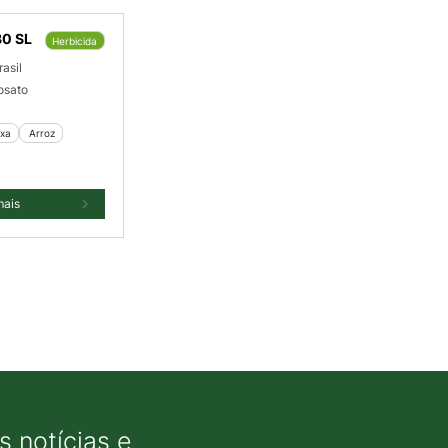
80 SL
Herbicida
rasil
fosato
ixa
 Arroz
mais
 notícias e