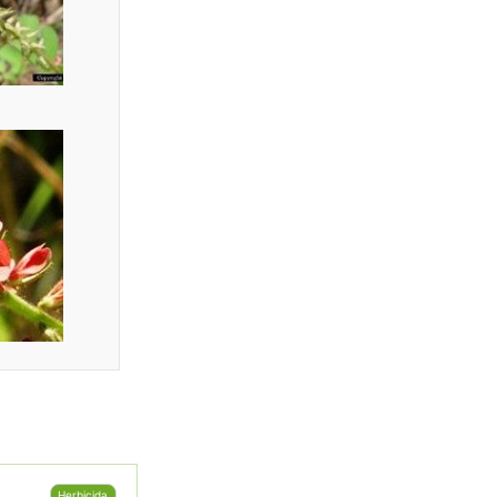
Herbicida