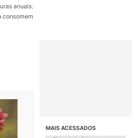
uras anuais.
m a consomem
MAIS ACESSADOS