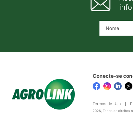
inf
Conecte-se con
Termos de Uso
P
2026, Todos os direitos 