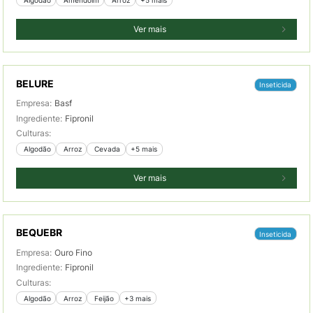
Ver mais
BELURE
Inseticida
Empresa:
Basf
Ingrediente:
Fipronil
Culturas:
 Algodão
 Arroz
 Cevada
+5 mais
Ver mais
BEQUEBR
Inseticida
Empresa:
Ouro Fino
Ingrediente:
Fipronil
Culturas:
 Algodão
 Arroz
 Feijão
+3 mais