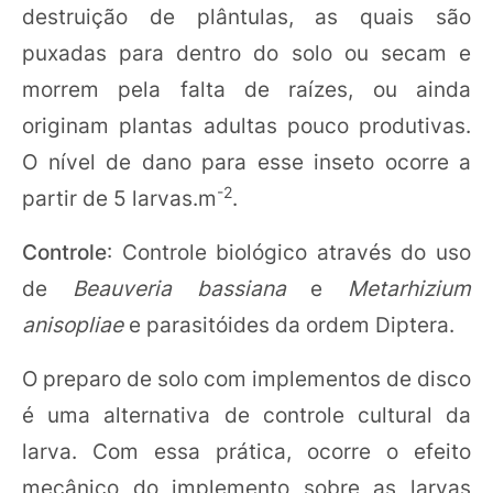
destruição de plântulas, as quais são
puxadas para dentro do solo ou secam e
morrem pela falta de raízes, ou ainda
originam plantas adultas pouco produtivas.
O nível de dano para esse inseto ocorre a
-2
partir de 5 larvas.m
.
Controle
: Controle biológico através do uso
de
Beauveria bassiana
e
Metarhizium
anisopliae
e parasitóides da ordem Diptera.
O preparo de solo com implementos de disco
é uma alternativa de controle cultural da
larva. Com essa prática, ocorre o efeito
mecânico do implemento sobre as larvas