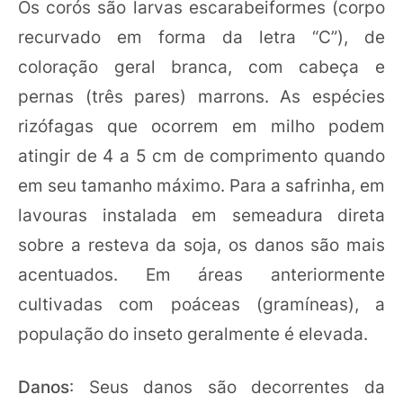
Os corós são larvas escarabeiformes (corpo
recurvado em forma da letra “C”), de
coloração geral branca, com cabeça e
pernas (três pares) marrons. As espécies
rizófagas que ocorrem em milho podem
atingir de 4 a 5 cm de comprimento quando
em seu tamanho máximo. Para a safrinha, em
lavouras instalada em semeadura direta
sobre a resteva da soja, os danos são mais
acentuados. Em áreas anteriormente
cultivadas com poáceas (gramíneas), a
população do inseto geralmente é elevada.
Danos
: Seus danos são decorrentes da