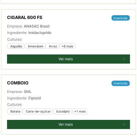
CIGARAL 600 FS
Inseticida
Empresa:
ANASAC Brasil
Ingrediente:
Imidacloprido
Culturas:
 Algodão
 Amendoim
 Arroz
+6 mais
Ver mais
COMBOIO
Inseticida
Empresa:
SML
Ingrediente:
Fipronil
Culturas:
 Batata
 Cana-de-açúcar
 Eucalipto
+1 mais
Ver mais