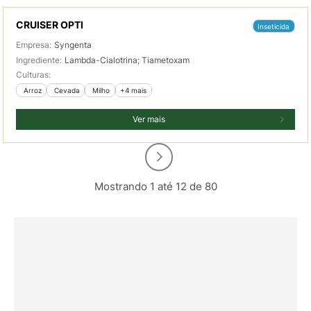
CRUISER OPTI
Inseticida
Empresa:
Syngenta
Ingrediente:
Lambda-Cialotrina; Tiametoxam
Culturas:
 Arroz
 Cevada
 Milho
+4 mais
Ver mais
Mostrando 1 até 12 de 80