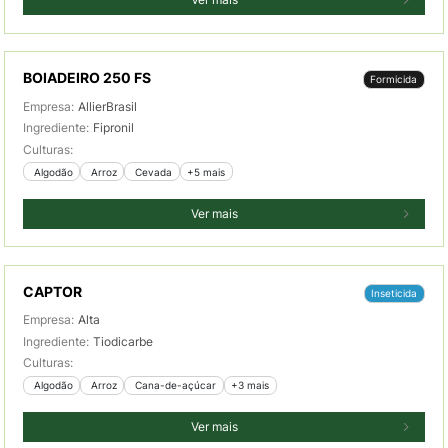
BOIADEIRO 250 FS
Formicida
Empresa:
AllierBrasil
Ingrediente:
Fipronil
Culturas:
 Algodão
 Arroz
 Cevada
+5 mais
Ver mais
CAPTOR
Inseticida
Empresa:
Alta
Ingrediente:
Tiodicarbe
Culturas:
 Algodão
 Arroz
 Cana-de-açúcar
+3 mais
Ver mais