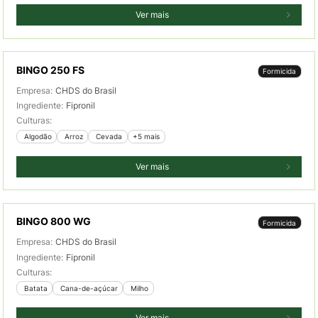
Ver mais
BINGO 250 FS
Formicida
Empresa:
CHDS do Brasil
Ingrediente:
Fipronil
Culturas:
 Algodão
 Arroz
 Cevada
+5 mais
Ver mais
BINGO 800 WG
Formicida
Empresa:
CHDS do Brasil
Ingrediente:
Fipronil
Culturas:
 Batata
 Cana-de-açúcar
 Milho
Ver mais