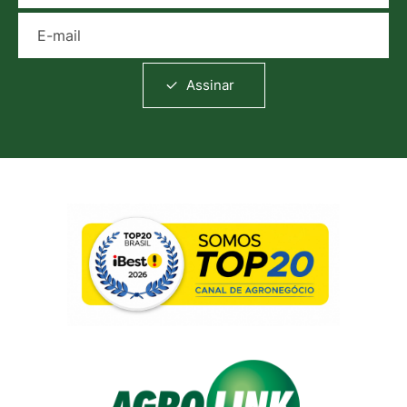
E-mail
Assinar