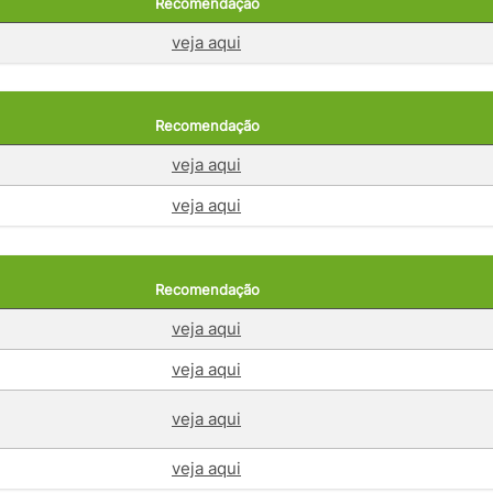
Recomendação
veja aqui
Recomendação
veja aqui
veja aqui
Recomendação
veja aqui
veja aqui
veja aqui
veja aqui