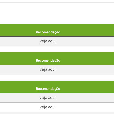
Recomendação
veja aqui
Recomendação
veja aqui
Recomendação
veja aqui
veja aqui