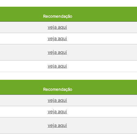
Recomendação
veja aqui
veja aqui
veja aqui
veja aqui
Recomendação
veja aqui
veja aqui
veja aqui