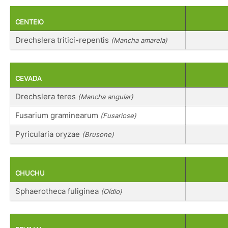
CENTEIO
Drechslera tritici-repentis
(Mancha amarela)
CEVADA
Drechslera teres
(Mancha angular)
Fusarium graminearum
(Fusariose)
Pyricularia oryzae
(Brusone)
CHUCHU
Sphaerotheca fuliginea
(Oídio)