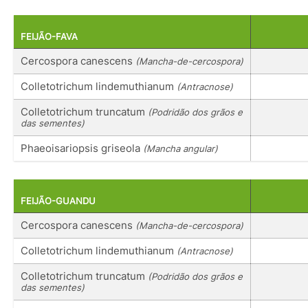
FEIJÃO-FAVA
Cercospora canescens
(Mancha-de-cercospora)
Colletotrichum lindemuthianum
(Antracnose)
Colletotrichum truncatum
(Podridão dos grãos e
das sementes)
Phaeoisariopsis griseola
(Mancha angular)
FEIJÃO-GUANDU
Cercospora canescens
(Mancha-de-cercospora)
Colletotrichum lindemuthianum
(Antracnose)
Colletotrichum truncatum
(Podridão dos grãos e
das sementes)