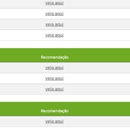
veja aqui
veja aqui
veja aqui
veja aqui
Recomendação
veja aqui
veja aqui
veja aqui
Recomendação
veja aqui