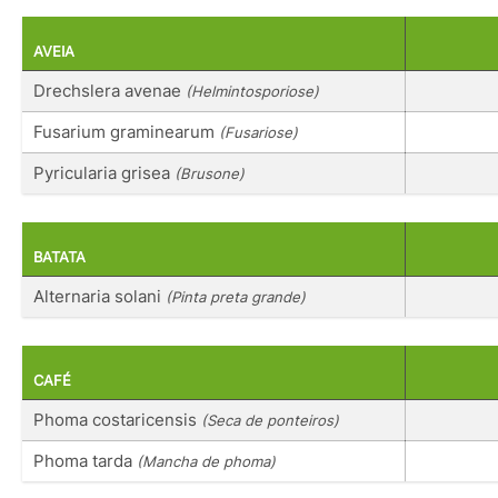
AVEIA
Drechslera avenae
(Helmintosporiose)
Fusarium graminearum
(Fusariose)
Pyricularia grisea
(Brusone)
BATATA
Alternaria solani
(Pinta preta grande)
CAFÉ
Phoma costaricensis
(Seca de ponteiros)
Phoma tarda
(Mancha de phoma)