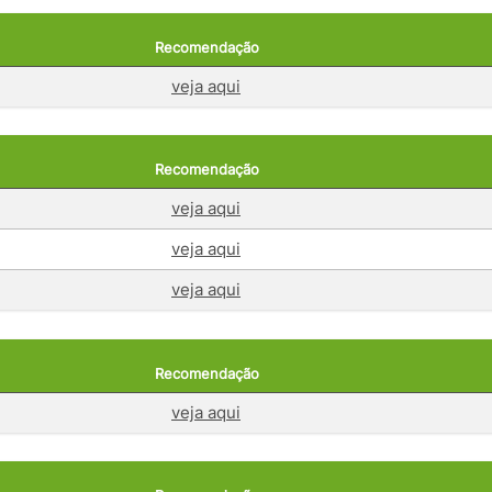
Recomendação
veja aqui
Recomendação
veja aqui
veja aqui
veja aqui
Recomendação
veja aqui