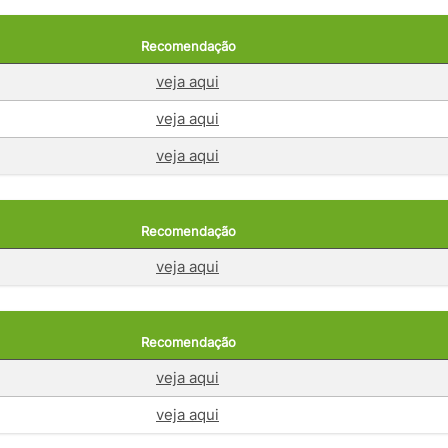
Recomendação
veja aqui
veja aqui
veja aqui
Recomendação
veja aqui
Recomendação
veja aqui
veja aqui