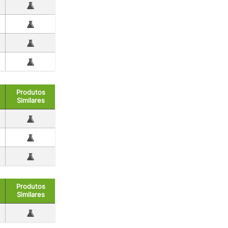
Produtos
Similares
Produtos
Similares