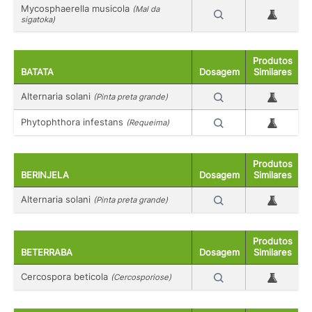
Mycosphaerella musicola
(Mal da
sigatoka)
Produtos
BATATA
Dosagem
Similares
Alternaria solani
(Pinta preta grande)
Phytophthora infestans
(Requeima)
Produtos
BERINJELA
Dosagem
Similares
Alternaria solani
(Pinta preta grande)
Produtos
BETERRABA
Dosagem
Similares
Cercospora beticola
(Cercosporiose)