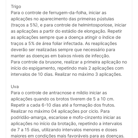
Trigo
Para o controle de ferrugem-da-folha, iniciar as
aplicações no aparecimento das primeiras pústulas
(traços a 5%), e para controle de helmintosporiose, iniciar
as aplicações a partir do estádio de elongação. Repetir
as aplicações sempre que a doença atingir o índice de
traços a 5% de área foliar infectada. As reaplicações
deverão ser realizadas sempre que necessário para
manter as doenças em baixos níveis de infecção.
Para controle da brusone, realizar a primeira aplicação no
início do espigamento, repetindo mais 2 aplicações com
intervalos de 10 dias. Realizar no máximo 3 aplicações.
Uva
Para o controle de antracnose e míldio iniciar as
aplicações quando os brotos tiverem de 5 a 10 cm.
Repetir a cada 6-10 dias até a formação dos frutos.
Realizar no máximo 04 aplicações por ciclo. Para
podridão-amarga, escariose e mofo-cinzento iniciar as
aplicações no início da brotação, repetindo a intervalos
de 7 a 15 dias, utilizando intervalos menores e doses
maiores em condições mais favoráveis para as doenças.