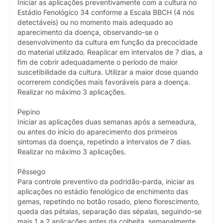
Iniciar as aplicações preventivamente com a cultura no
Estádio Fenológico 34 conforme a Escala BBCH (4 nós
detectáveis) ou no momento mais adequado ao
aparecimento da doença, observando-se o
desenvolvimento da cultura em função da precocidade
do material utilizado. Reaplicar em intervalos de 7 dias, a
fim de cobrir adequadamente o período de maior
suscetibilidade da cultura. Utilizar a maior dose quando
ocorrerem condições mais favoráveis para a doença.
Realizar no máximo 3 aplicações.
Pepino
Iniciar as aplicações duas semanas após a semeadura,
ou antes do início do aparecimento dos primeiros
sintomas da doença, repetindo a intervalos de 7 dias.
Realizar no máximo 3 aplicações.
Pêssego
Para controle preventivo da podridão-parda, iniciar as
aplicações no estádio fenológico de enchimento das
gemas, repetindo no botão rosado, pleno florescimento,
queda das pétalas, separação das sépalas, seguindo-se
mais 1 a 2 aplicações antes da colheita, semanalmente,