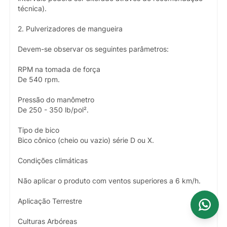
técnica).
2. Pulverizadores de mangueira
Devem-se observar os seguintes parâmetros:
RPM na tomada de força
De 540 rpm.
Pressão do manômetro
De 250 - 350 lb/pol².
Tipo de bico
Bico cônico (cheio ou vazio) série D ou X.
Condições climáticas
Não aplicar o produto com ventos superiores a 6 km/h.
Aplicação Terrestre
Culturas Arbóreas