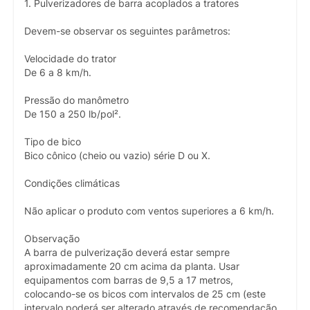
1. Pulverizadores de barra acoplados a tratores
Devem-se observar os seguintes parâmetros:
Velocidade do trator
De 6 a 8 km/h.
Pressão do manômetro
De 150 a 250 lb/pol².
Tipo de bico
Bico cônico (cheio ou vazio) série D ou X.
Condições climáticas
Não aplicar o produto com ventos superiores a 6 km/h.
Observação
A barra de pulverização deverá estar sempre
aproximadamente 20 cm acima da planta. Usar
equipamentos com barras de 9,5 a 17 metros,
colocando-se os bicos com intervalos de 25 cm (este
intervalo poderá ser alterado através de recomendação