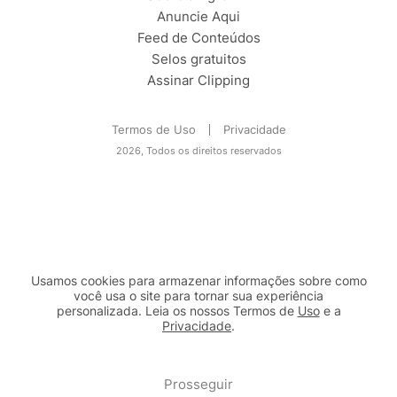
Anuncie Aqui
Feed de Conteúdos
Selos gratuitos
Assinar Clipping
Termos de Uso
Privacidade
2026, Todos os direitos reservados
Usamos cookies para armazenar informações sobre como
você usa o site para tornar sua experiência
personalizada. Leia os nossos Termos de
Uso
e a
Privacidade
.
2b98f7e1-9590-46d7-af32-2c8a921a53c7
Prosseguir