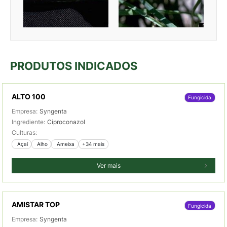
PRODUTOS INDICADOS
ALTO 100
Fungicida
Empresa:
Syngenta
Ingrediente:
Ciproconazol
Culturas:
 Açaí
 Alho
 Ameixa
+34 mais
Ver mais
AMISTAR TOP
Fungicida
Empresa:
Syngenta