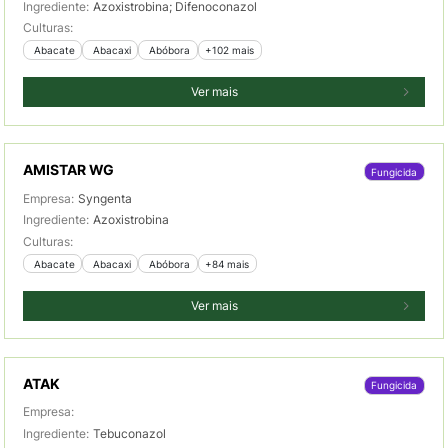
Ingrediente:
Azoxistrobina; Difenoconazol
Culturas:
 Abacate
 Abacaxi
 Abóbora
+102 mais
Ver mais
AMISTAR WG
Fungicida
Empresa:
Syngenta
Ingrediente:
Azoxistrobina
Culturas:
 Abacate
 Abacaxi
 Abóbora
+84 mais
Ver mais
ATAK
Fungicida
Empresa:
Ingrediente:
Tebuconazol