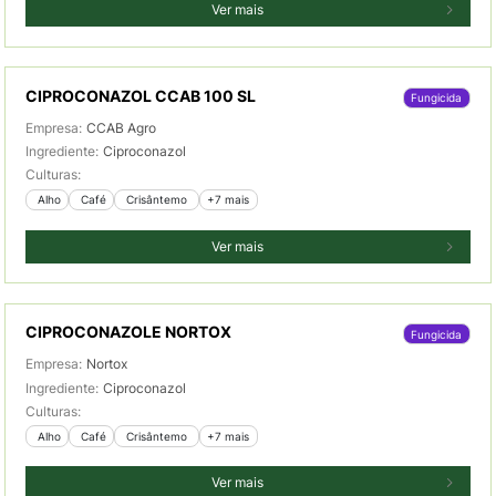
Ver mais
CIPROCONAZOL CCAB 100 SL
Fungicida
Empresa:
CCAB Agro
Ingrediente:
Ciproconazol
Culturas:
 Alho
 Café
 Crisântemo 
+7 mais
Ver mais
CIPROCONAZOLE NORTOX
Fungicida
Empresa:
Nortox
Ingrediente:
Ciproconazol
Culturas:
 Alho
 Café
 Crisântemo 
+7 mais
Ver mais