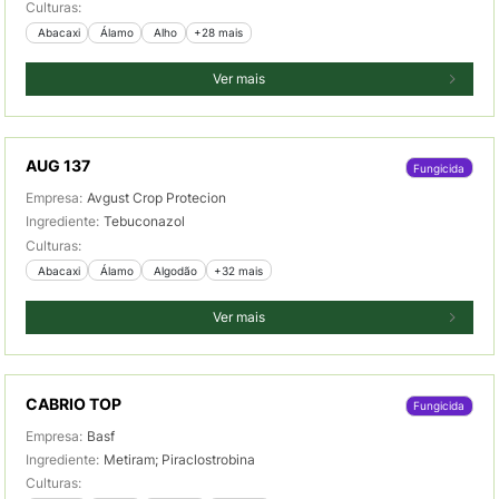
Culturas:
 Abacaxi
 Álamo
 Alho
+28 mais
Ver mais
AUG 137
Fungicida
Empresa:
Avgust Crop Protecion
Ingrediente:
Tebuconazol
Culturas:
 Abacaxi
 Álamo
 Algodão
+32 mais
Ver mais
CABRIO TOP
Fungicida
Empresa:
Basf
Ingrediente:
Metiram; Piraclostrobina
Culturas: