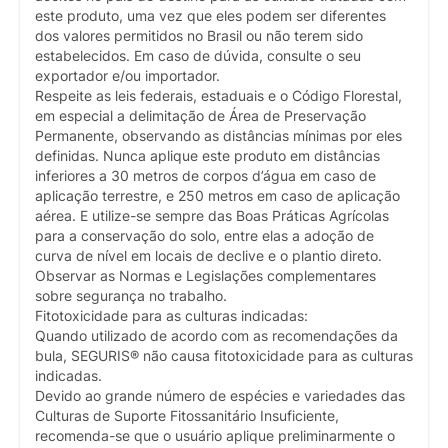
este produto, uma vez que eles podem ser diferentes
dos valores permitidos no Brasil ou não terem sido
estabelecidos. Em caso de dúvida, consulte o seu
exportador e/ou importador.
Respeite as leis federais, estaduais e o Código Florestal,
em especial a delimitação de Área de Preservação
Permanente, observando as distâncias mínimas por eles
definidas. Nunca aplique este produto em distâncias
inferiores a 30 metros de corpos d’água em caso de
aplicação terrestre, e 250 metros em caso de aplicação
aérea. E utilize-se sempre das Boas Práticas Agrícolas
para a conservação do solo, entre elas a adoção de
curva de nível em locais de declive e o plantio direto.
Observar as Normas e Legislações complementares
sobre segurança no trabalho.
Fitotoxicidade para as culturas indicadas:
Quando utilizado de acordo com as recomendações da
bula, SEGURIS® não causa fitotoxicidade para as culturas
indicadas.
Devido ao grande número de espécies e variedades das
Culturas de Suporte Fitossanitário Insuficiente,
recomenda-se que o usuário aplique preliminarmente o