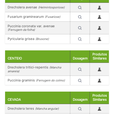
Drechslera avenae
(Helmintosporiose)
Fusarium graminearum
(Fusariose)
Puccinia coronata var. avenae
(Ferrugem da folha)
Pyricularia grisea
(Brusone)
Produtos
CENTEIO
Dosagem
Similares
Drechslera tritici-repentis
(Mancha
amarela)
Puccinia graminis
(Ferrugem do colmo)
Produtos
CEVADA
Dosagem
Similares
Drechslera teres
(Mancha angular)