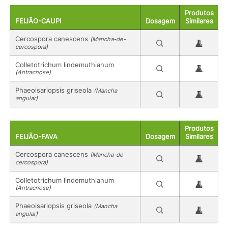
Produtos
FEIJÃO-CAUPI
Dosagem
Similares
Cercospora canescens
(Mancha-de-
cercospora)
Colletotrichum lindemuthianum
(Antracnose)
Phaeoisariopsis griseola
(Mancha
angular)
Produtos
FEIJÃO-FAVA
Dosagem
Similares
Cercospora canescens
(Mancha-de-
cercospora)
Colletotrichum lindemuthianum
(Antracnose)
Phaeoisariopsis griseola
(Mancha
angular)