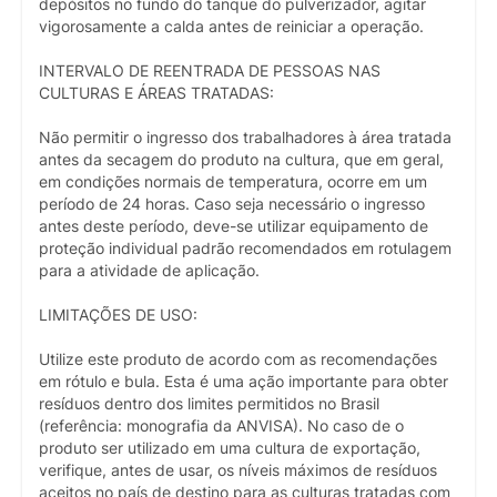
depósitos no fundo do tanque do pulverizador, agitar
vigorosamente a calda antes de reiniciar a operação.
INTERVALO DE REENTRADA DE PESSOAS NAS
CULTURAS E ÁREAS TRATADAS:
Não permitir o ingresso dos trabalhadores à área tratada
antes da secagem do produto na cultura, que em geral,
em condições normais de temperatura, ocorre em um
período de 24 horas. Caso seja necessário o ingresso
antes deste período, deve-se utilizar equipamento de
proteção individual padrão recomendados em rotulagem
para a atividade de aplicação.
LIMITAÇÕES DE USO:
Utilize este produto de acordo com as recomendações
em rótulo e bula. Esta é uma ação importante para obter
resíduos dentro dos limites permitidos no Brasil
(referência: monografia da ANVISA). No caso de o
produto ser utilizado em uma cultura de exportação,
verifique, antes de usar, os níveis máximos de resíduos
aceitos no país de destino para as culturas tratadas com