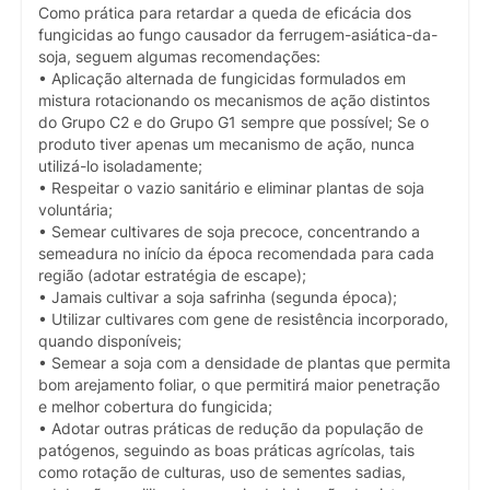
Como prática para retardar a queda de eficácia dos
fungicidas ao fungo causador da ferrugem-asiática-da-
soja, seguem algumas recomendações:
• Aplicação alternada de fungicidas formulados em
mistura rotacionando os mecanismos de ação distintos
do Grupo C2 e do Grupo G1 sempre que possível; Se o
produto tiver apenas um mecanismo de ação, nunca
utilizá-lo isoladamente;
• Respeitar o vazio sanitário e eliminar plantas de soja
voluntária;
• Semear cultivares de soja precoce, concentrando a
semeadura no início da época recomendada para cada
região (adotar estratégia de escape);
• Jamais cultivar a soja safrinha (segunda época);
• Utilizar cultivares com gene de resistência incorporado,
quando disponíveis;
• Semear a soja com a densidade de plantas que permita
bom arejamento foliar, o que permitirá maior penetração
e melhor cobertura do fungicida;
• Adotar outras práticas de redução da população de
patógenos, seguindo as boas práticas agrícolas, tais
como rotação de culturas, uso de sementes sadias,