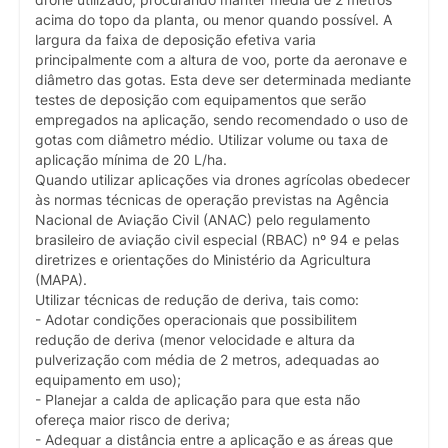
drone utilizado, procurando manter média de 2 metros
acima do topo da planta, ou menor quando possível. A
largura da faixa de deposição efetiva varia
principalmente com a altura de voo, porte da aeronave e
diâmetro das gotas. Esta deve ser determinada mediante
testes de deposição com equipamentos que serão
empregados na aplicação, sendo recomendado o uso de
gotas com diâmetro médio. Utilizar volume ou taxa de
aplicação mínima de 20 L/ha.
Quando utilizar aplicações via drones agrícolas obedecer
às normas técnicas de operação previstas na Agência
Nacional de Aviação Civil (ANAC) pelo regulamento
brasileiro de aviação civil especial (RBAC) nº 94 e pelas
diretrizes e orientações do Ministério da Agricultura
(MAPA).
Utilizar técnicas de redução de deriva, tais como:
- Adotar condições operacionais que possibilitem
redução de deriva (menor velocidade e altura da
pulverização com média de 2 metros, adequadas ao
equipamento em uso);
- Planejar a calda de aplicação para que esta não
ofereça maior risco de deriva;
- Adequar a distância entre a aplicação e as áreas que