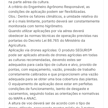
na parte aérea da cultura.
A critério do Engenheiro Agrônomo Responsável, as
condições de aplicação podem ser flexibilizadas.
Obs.: Dentre os fatores climáticos, a umidade relativa do
ar é o mais limitante, portanto deverá ser constantemente
monitorada com termo higrômetro.
Quando utilizar aplicações por via aérea deverá
obedecer às normas técnicas de operação previstas nas
portarias do Decreto Lei 86.765 do Ministério da
Agricultura.
Aplicação via drones agrícolas: O produto SEGURIS®
pode ser aplicado através de drones agrícolas em todas
as culturas recomendadas, devendo estes ser
adequados para cada tipo de cultura e alvo, provido de
pontas, com espaçamento, vazão, pressão de trabalho
corretamente calibrados e que proporcionem uma vazão
adequada para se obter uma boa cobertura das plantas.
O equipamento de aplicação deve estar em perfeitas
condições de funcionamento, isento de desgaste e
vazamentos, seguindo todas as orientações e normativas
do MAPA e ANAC.
A altura de voo deverá ser de acordo com o tipo de