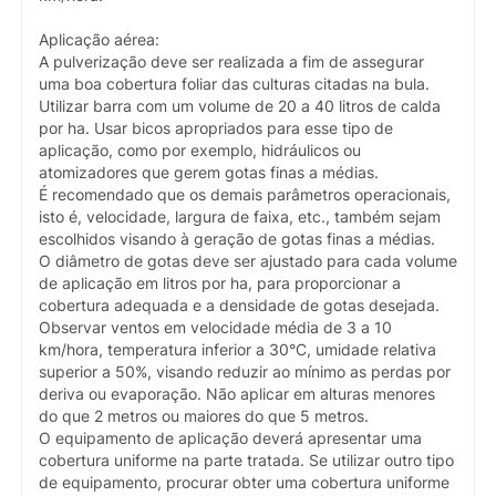
Aplicação aérea:
A pulverização deve ser realizada a fim de assegurar
uma boa cobertura foliar das culturas citadas na bula.
Utilizar barra com um volume de 20 a 40 litros de calda
por ha. Usar bicos apropriados para esse tipo de
aplicação, como por exemplo, hidráulicos ou
atomizadores que gerem gotas finas a médias.
É recomendado que os demais parâmetros operacionais,
isto é, velocidade, largura de faixa, etc., também sejam
escolhidos visando à geração de gotas finas a médias.
O diâmetro de gotas deve ser ajustado para cada volume
de aplicação em litros por ha, para proporcionar a
cobertura adequada e a densidade de gotas desejada.
Observar ventos em velocidade média de 3 a 10
km/hora, temperatura inferior a 30°C, umidade relativa
superior a 50%, visando reduzir ao mínimo as perdas por
deriva ou evaporação. Não aplicar em alturas menores
do que 2 metros ou maiores do que 5 metros.
O equipamento de aplicação deverá apresentar uma
cobertura uniforme na parte tratada. Se utilizar outro tipo
de equipamento, procurar obter uma cobertura uniforme