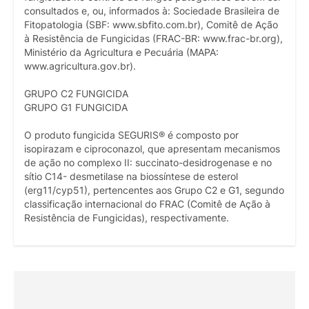
consultados e, ou, informados à: Sociedade Brasileira de
Fitopatologia (SBF: www.sbfito.com.br), Comitê de Ação
à Resistência de Fungicidas (FRAC-BR: www.frac-br.org),
Ministério da Agricultura e Pecuária (MAPA:
www.agricultura.gov.br).
GRUPO C2 FUNGICIDA
GRUPO G1 FUNGICIDA
O produto fungicida SEGURIS® é composto por
isopirazam e ciproconazol, que apresentam mecanismos
de ação no complexo II: succinato-desidrogenase e no
sítio C14- desmetilase na biossíntese de esterol
(erg11/cyp51), pertencentes aos Grupo C2 e G1, segundo
classificação internacional do FRAC (Comitê de Ação à
Resistência de Fungicidas), respectivamente.