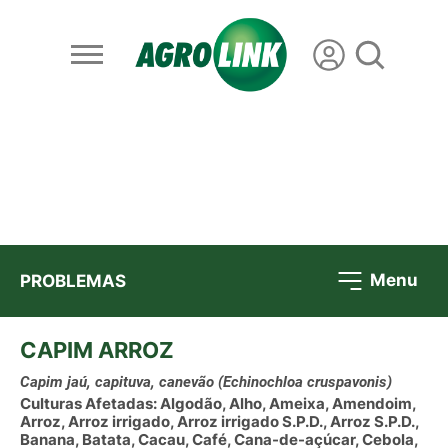
Menu
PROBLEMAS
CAPIM ARROZ
Capim jaú, capituva, canevão
(Echinochloa cruspavonis)
Culturas Afetadas: Algodão, Alho, Ameixa, Amendoim,
Arroz, Arroz irrigado, Arroz irrigado S.P.D., Arroz S.P.D.,
Banana, Batata, Cacau, Café, Cana-de-açúcar, Cebola,