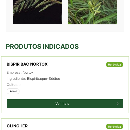
PRODUTOS INDICADOS
BISPIRIBAC NORTOX
Herbicida
Empresa:
Nortox
Ingrediente:
Bispiribaque-Sódico
Culturas:
 Arroz
Ver mais
CLINCHER
Herbicida