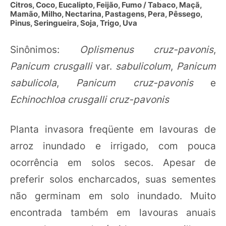
Citros, Coco, Eucalipto, Feijão, Fumo / Tabaco, Maçã,
Mamão, Milho, Nectarina, Pastagens, Pera, Pêssego,
Pinus, Seringueira, Soja, Trigo, Uva
Sinônimos:
Oplismenus cruz-pavonis
,
Panicum crusgalli
var.
sabulicolum
,
Panicum
sabulicola
,
Panicum cruz-pavonis
e
Echinochloa crusgalli cruz-pavonis
Planta invasora freqüente em lavouras de
arroz inundado e irrigado, com pouca
ocorrência em solos secos. Apesar de
preferir solos encharcados, suas sementes
não germinam em solo inundado. Muito
encontrada também em lavouras anuais