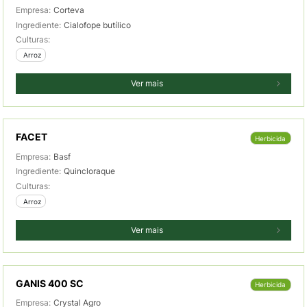
Empresa:
Corteva
Ingrediente:
Cialofope butílico
Culturas:
 Arroz
Ver mais
FACET
Herbicida
Empresa:
Basf
Ingrediente:
Quincloraque
Culturas:
 Arroz
Ver mais
GANIS 400 SC
Herbicida
Empresa:
Crystal Agro