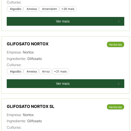
Culturas:
 Algodão
 Ameixa
 Amendoim
+26 mais
Ver mais
GLIFOSATO NORTOX
Herbicida
Empresa:
Nortox
Ingrediente:
Glifosato
Culturas:
 Algodão
 Ameixa
 Arroz
+21 mais
Ver mais
GLIFOSATO NORTOX SL
Herbicida
Empresa:
Nortox
Ingrediente:
Glifosato
Culturas: