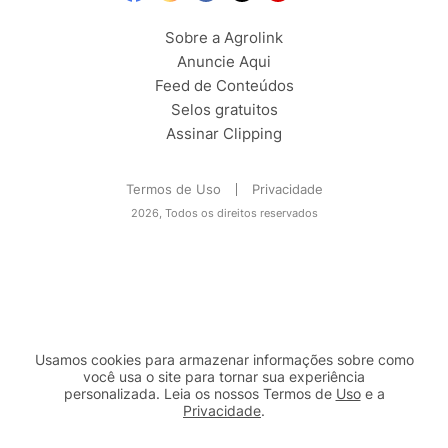
Sobre a Agrolink
Anuncie Aqui
Feed de Conteúdos
Selos gratuitos
Assinar Clipping
Termos de Uso
Privacidade
2026, Todos os direitos reservados
Usamos cookies para armazenar informações sobre como
você usa o site para tornar sua experiência
personalizada. Leia os nossos Termos de
Uso
e a
Privacidade
.
2b98f7e1-9590-46d7-af32-2c8a921a53c7