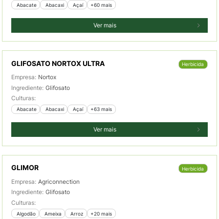
 Abacate
 Abacaxi
 Açaí
+60 mais
Ver mais
GLIFOSATO NORTOX ULTRA
Herbicida
Empresa:
Nortox
Ingrediente:
Glifosato
Culturas:
 Abacate
 Abacaxi
 Açaí
+63 mais
Ver mais
GLIMOR
Herbicida
Empresa:
Agriconnection
Ingrediente:
Glifosato
Culturas:
 Algodão
 Ameixa
 Arroz
+20 mais