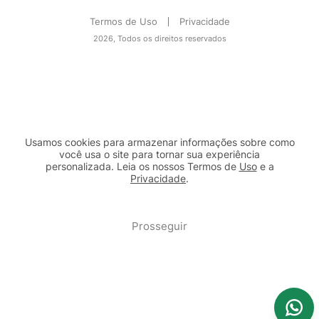
Termos de Uso
Privacidade
2026, Todos os direitos reservados
Usamos cookies para armazenar informações sobre como
você usa o site para tornar sua experiência
personalizada. Leia os nossos Termos de
Uso
e a
Privacidade
.
2b98f7e1-9590-46d7-af32-2c8a921a53c7
Prosseguir