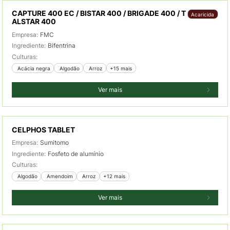
CAPTURE 400 EC / BISTAR 400 / BRIGADE 400 / T
Acaricida
ALSTAR 400
Empresa:
FMC
Ingrediente:
Bifentrina
Culturas:
 Acácia negra
 Algodão
 Arroz
+15 mais
Ver mais
CELPHOS TABLET
Empresa:
Sumitomo
Ingrediente:
Fosfeto de alumínio
Culturas:
 Algodão
 Amendoim
 Arroz
+12 mais
Ver mais