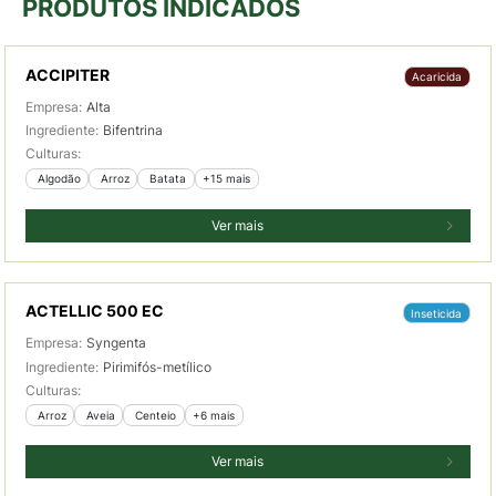
PRODUTOS INDICADOS
ACCIPITER
Acaricida
Empresa:
Alta
Ingrediente:
Bifentrina
Culturas:
 Algodão
 Arroz
 Batata
+15 mais
Ver mais
ACTELLIC 500 EC
Inseticida
Empresa:
Syngenta
Ingrediente:
Pirimifós-metílico
Culturas:
 Arroz
 Aveia
 Centeio
+6 mais
Ver mais