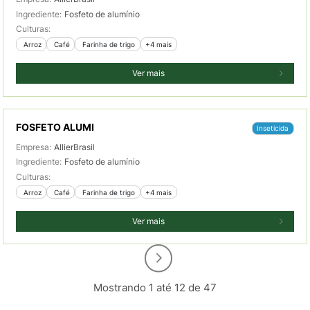
Ingrediente:
Fosfeto de alumínio
Culturas:
 Arroz
 Café
 Farinha de trigo
+4 mais
Ver mais
FOSFETO ALUMI
Inseticida
Empresa:
AllierBrasil
Ingrediente:
Fosfeto de alumínio
Culturas:
 Arroz
 Café
 Farinha de trigo
+4 mais
Ver mais
Mostrando 1 até 12 de 47