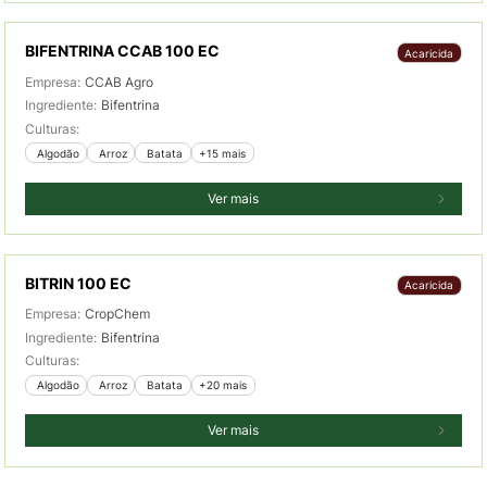
BIFENTRINA CCAB 100 EC
Acaricida
Empresa:
CCAB Agro
Ingrediente:
Bifentrina
Culturas:
 Algodão
 Arroz
 Batata
+15 mais
Ver mais
BITRIN 100 EC
Acaricida
Empresa:
CropChem
Ingrediente:
Bifentrina
Culturas:
 Algodão
 Arroz
 Batata
+20 mais
Ver mais