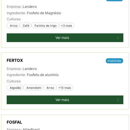
Empresa:
Landevo
Ingrediente:
Fosfeto de Magnésio
Culturas:
 Arroz
 Café
 Farinha de trigo
+3 mais
Ver mais
FERTOX
Inseticida
Empresa:
Landevo
Ingrediente:
Fosfeto de alumínio
Culturas:
 Algodão
 Amendoim
 Arroz
+15 mais
Ver mais
FOSFAL
Empresa:
AllierBrasil