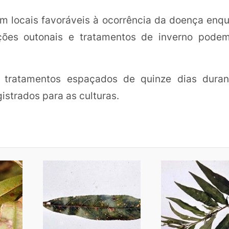
em locais favoráveis à ocorrência da doença enq
zações outonais e tratamentos de inverno podem
 tratamentos espaçados de quinze dias duran
istrados para as culturas.