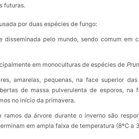
s futuras.
usada por duas espécies de fungo:
e disseminada pelo mundo, sendo comum em cu
incipalmente em monoculturas de espécies de
Pru
res, amarelas, pequenas, na face superior das 
ertas de massa pulverulenta de esporos, na fac
os no início da primavera.
 ramos da árvore durante o inverno são respon
erminam em ampla faixa de temperatura (8ºC a 