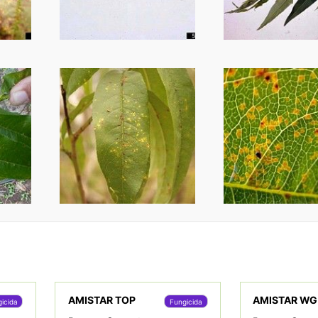
AMISTAR TOP
AMISTAR WG
icida
Fungicida