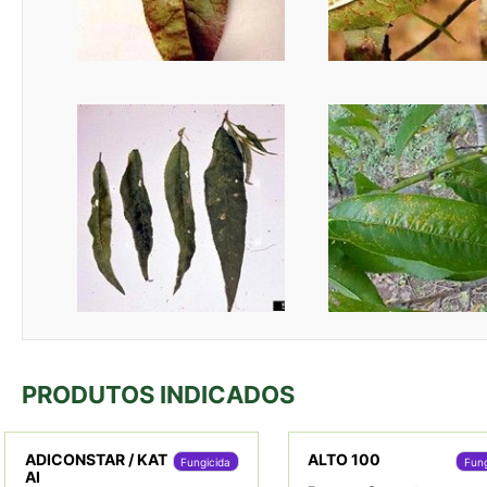
PRODUTOS INDICADOS
ADICONSTAR / KAT
ALTO 100
Fungicida
Fung
AI