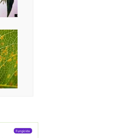
Fungicida