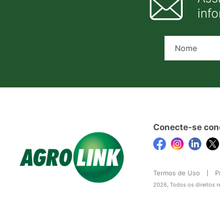
inf
Conecte-se con
Termos de Uso
P
2026, Todos os direitos 