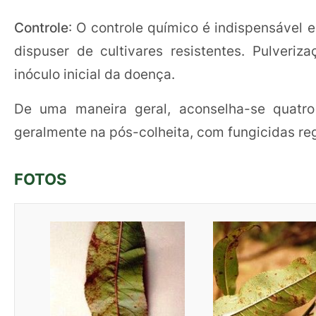
Controle
: O controle químico é indispensável 
dispuser de cultivares resistentes. Pulveri
inóculo inicial da doença.
De uma maneira geral, aconselha-se quatro
geralmente na pós-colheita, com fungicidas reg
FOTOS