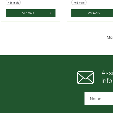
+58 mais
+66 mais
Ver mais
Ver mais
Mos
Ass
inf