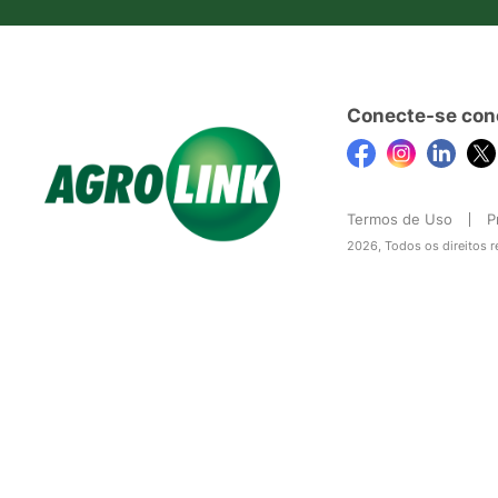
Conecte-se con
Termos de Uso
P
2026, Todos os direitos 