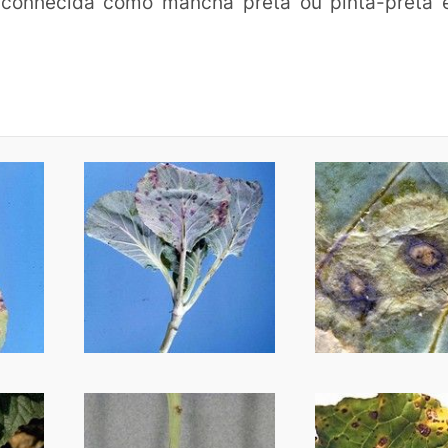
 conhecida como mancha preta ou pinta-preta 