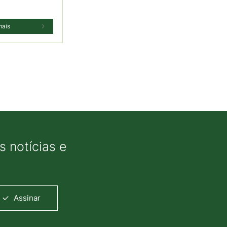
mais
 notícias e
Assinar