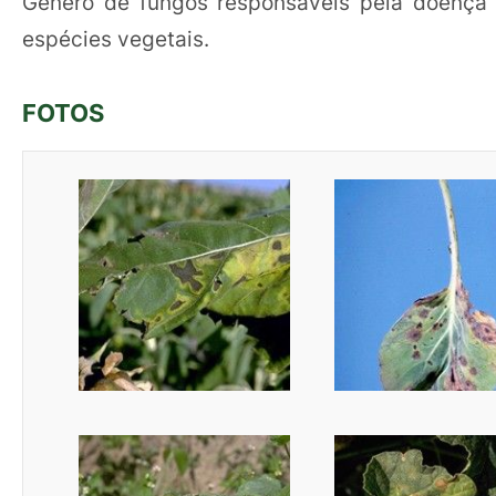
Gênero de fungos responsáveis pela doença
espécies vegetais.
FOTOS