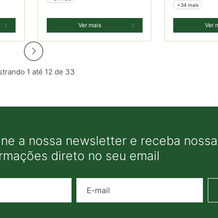
+34 mais
Ver mais
Ver 
trando 1 até 12 de 33
ine a nossa newsletter e receba nossas
ormações direto no seu email
Nome
E-mail