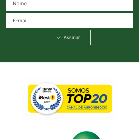
E-mail
Assinar