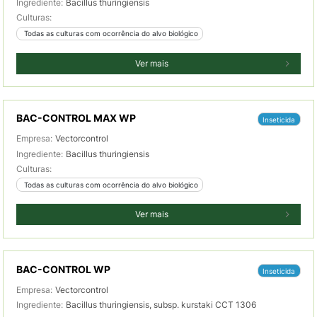
Ingrediente:
Bacillus thuringiensis
Culturas:
 Todas as culturas com ocorrência do alvo biológico
Ver mais
BAC-CONTROL MAX WP
Inseticida
Empresa:
Vectorcontrol
Ingrediente:
Bacillus thuringiensis
Culturas:
 Todas as culturas com ocorrência do alvo biológico
Ver mais
BAC-CONTROL WP
Inseticida
Empresa:
Vectorcontrol
Ingrediente:
Bacillus thuringiensis, subsp. kurstaki CCT 1306