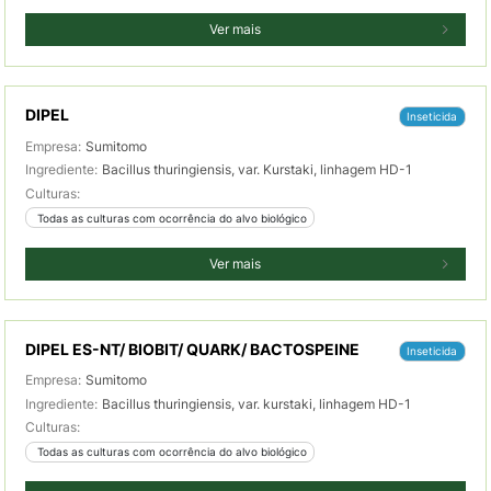
Ver mais
DIPEL
Inseticida
Empresa:
Sumitomo
Ingrediente:
Bacillus thuringiensis, var. Kurstaki, linhagem HD-1
Culturas:
 Todas as culturas com ocorrência do alvo biológico
Ver mais
DIPEL ES-NT/ BIOBIT/ QUARK/ BACTOSPEINE
Inseticida
Empresa:
Sumitomo
Ingrediente:
Bacillus thuringiensis, var. kurstaki, linhagem HD-1
Culturas:
 Todas as culturas com ocorrência do alvo biológico