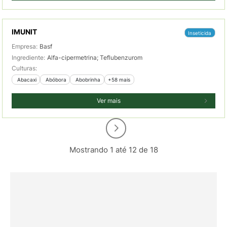
IMUNIT
Inseticida
Empresa:
Basf
Ingrediente:
Alfa-cipermetrina; Teflubenzurom
Culturas:
 Abacaxi
 Abóbora
 Abobrinha
+58 mais
Ver mais
Mostrando 1 até 12 de 18