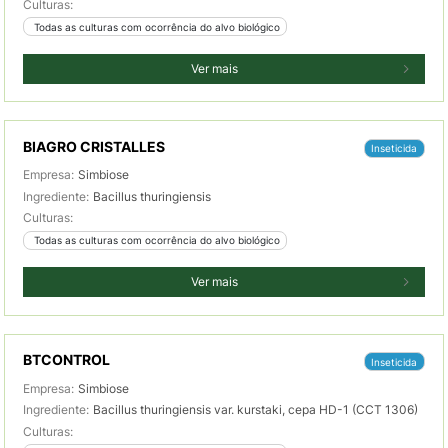
Culturas:
 Todas as culturas com ocorrência do alvo biológico
Ver mais
BIAGRO CRISTALLES
Inseticida
Empresa:
Simbiose
Ingrediente:
Bacillus thuringiensis
Culturas:
 Todas as culturas com ocorrência do alvo biológico
Ver mais
BTCONTROL
Inseticida
Empresa:
Simbiose
Ingrediente:
Bacillus thuringiensis var. kurstaki, cepa HD-1 (CCT 1306)
Culturas: