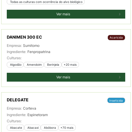
 Todas as culturas com ocorrência do alvo biológico
Ver mais
DANIMEN 300 EC
Acaricida
Empresa:
Sumitomo
Ingrediente:
Fenpropatrina
Culturas:
 Algodão
 Amendoim
 Berinjela
+20 mais
Ver mais
DELEGATE
Inseticida
Empresa:
Corteva
Ingrediente:
Espinetoram
Culturas:
 Abacate
 Abacaxi
 Abóbora
+70 mais