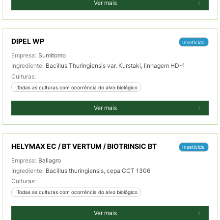
Ver mais
DIPEL WP
Inseticida
Empresa:
Sumitomo
Ingrediente:
Bacillus Thuringiensis var. Kurstaki, linhagem HD-1
Culturas:
 Todas as culturas com ocorrência do alvo biológico
Ver mais
HELYMAX EC / BT VERTUM / BIOTRINSIC BT
Inseticida
Empresa:
Ballagro
Ingrediente:
Bacillus thuringiensis, cepa CCT 1306
Culturas:
 Todas as culturas com ocorrência do alvo biológico
Ver mais