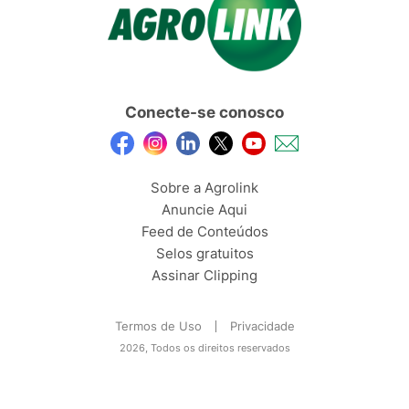
Conecte-se conosco
Sobre a Agrolink
Anuncie Aqui
Feed de Conteúdos
Selos gratuitos
Assinar Clipping
Termos de Uso
Privacidade
2026, Todos os direitos reservados