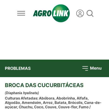
Menu
PROBLEMAS
BROCA DAS CUCURBITÁCEAS
(Diaphania hyalinata)
Culturas Afetadas: Abóbora, Abobrinha, Alfafa,
Algodão, Amendoim, Arroz, Batata, Brócolis, Cana-de-
açúcar, Chuchu, Coco, Couve, Couve-flor, Fumo /